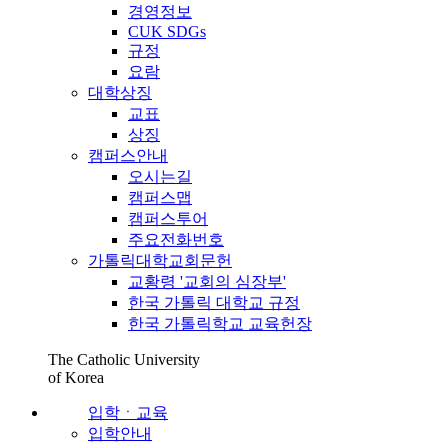
경영정보
CUK SDGs
규정
요람
대학상징
교표
상징
캠퍼스안내
오시는길
캠퍼스맵
캠퍼스투어
주요전화번호
가톨릭대학교회문헌
교황령 '교회의 심장부'
한국 가톨릭 대학교 규정
한국 가톨릭학교 교육헌장
The Catholic University
of Korea
입학ㆍ교육
입학안내