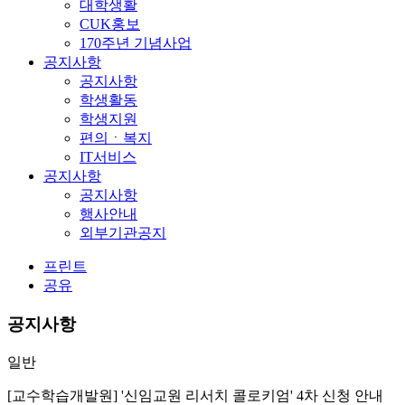
대학생활
CUK홍보
170주년 기념사업
공지사항
공지사항
학생활동
학생지원
편의ㆍ복지
IT서비스
공지사항
공지사항
행사안내
외부기관공지
프린트
공유
공지사항
일반
[교수학습개발원] '신임교원 리서치 콜로키엄' 4차 신청 안내