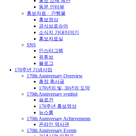
홍보 소재 제안
동문 인터뷰
홍보자료ㆍ간행물
홍보영상
공식브로슈어
소식지 가대이야기
홍보자료실
SNS
인스타그램
유튜브
블로그
170주년 기념사업
170th Anniversary Overview
총장 축사글
170년의 빛, 30년의 도약
170th Anniversary symbol
슬로건
170주년 홍보영상
뉴스룸
170th Anniversary Achievements
온라인 역사관
170th Anniversary Events