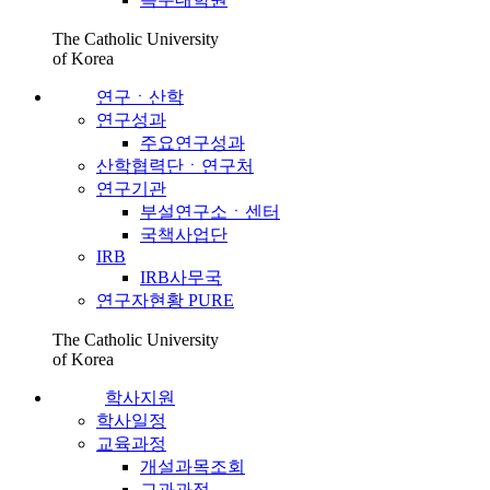
The Catholic University
of Korea
연구ㆍ산학
연구성과
주요연구성과
산학협력단ㆍ연구처
연구기관
부설연구소ㆍ센터
국책사업단
IRB
IRB사무국
연구자현황 PURE
The Catholic University
of Korea
학사지원
학사일정
교육과정
개설과목조회
교과과정