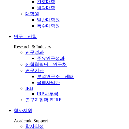
간호대학
의과대학
대학원
일반대학원
특수대학원
연구ㆍ산학
Research & Industry
연구성과
주요연구성과
산학협력단ㆍ연구처
연구기관
부설연구소ㆍ센터
국책사업단
IRB
IRB사무국
연구자현황 PURE
학사지원
Academic Support
학사일정