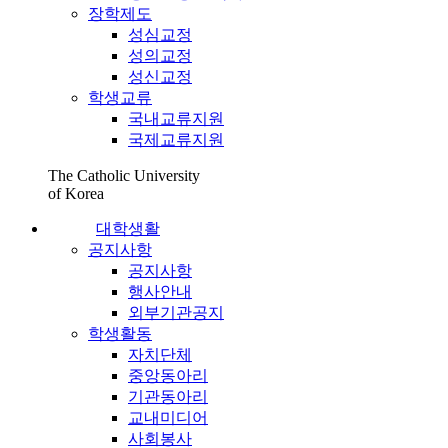
장학제도
성심교정
성의교정
성신교정
학생교류
국내교류지원
국제교류지원
The Catholic University
of Korea
대학생활
공지사항
공지사항
행사안내
외부기관공지
학생활동
자치단체
중앙동아리
기관동아리
교내미디어
사회봉사