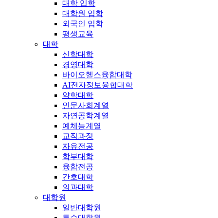
대학 입학
대학원 입학
외국인 입학
평생교육
대학
신학대학
경영대학
바이오헬스융합대학
AI전자정보융합대학
약학대학
인문사회계열
자연공학계열
예체능계열
교직과정
자유전공
학부대학
융합전공
간호대학
의과대학
대학원
일반대학원
특수대학원