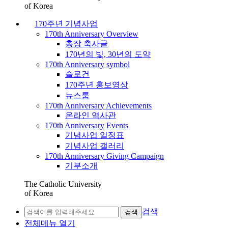
of Korea
170주년 기념사업
170th Anniversary Overview
총장 축사글
170년의 빛, 30년의 도약
170th Anniversary symbol
슬로건
170주년 홍보영상
뉴스룸
170th Anniversary Achievements
온라인 역사관
170th Anniversary Events
기념사업 일정표
기념사업 갤러리
170th Anniversary Giving Campaign
기부소개
The Catholic University
of Korea
검색
검색
전체메뉴 열기