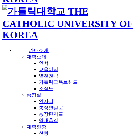
가대소개
대학소개
연혁
교육이념
발전전략
가톨릭교육브랜드
조직도
총장실
인사말
총장연설문
총장편지글
역대총장
대학현황
현황