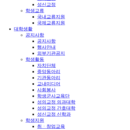
성신교정
학생교류
국내교류지원
국제교류지원
대학생활
공지사항
공지사항
행사안내
외부기관공지
학생활동
자치단체
중앙동아리
기관동아리
교내미디어
사회봉사
학생군사교육단
성의교정 의과대학
성의교정 간호대학
성신교정 신학과
학생지원
취ㆍ창업교육