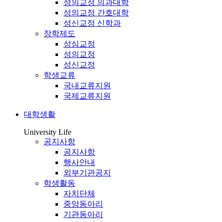
성의교정 의과대학
성의교정 간호대학
성신교정 신학과
장학제도
성심교정
성의교정
성신교정
학생교류
국내교류지원
국제교류지원
대학생활
University Life
공지사항
공지사항
행사안내
외부기관공지
학생활동
자치단체
중앙동아리
기관동아리