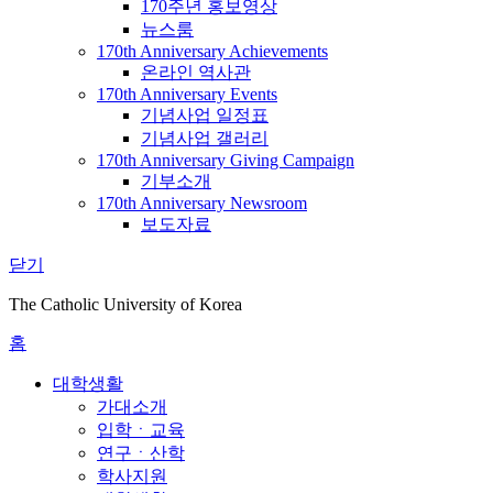
170주년 홍보영상
뉴스룸
170th Anniversary Achievements
온라인 역사관
170th Anniversary Events
기념사업 일정표
기념사업 갤러리
170th Anniversary Giving Campaign
기부소개
170th Anniversary Newsroom
보도자료
닫기
The Catholic University of Korea
홈
대학생활
가대소개
입학ㆍ교육
연구ㆍ산학
학사지원