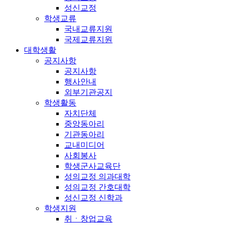
성신교정
학생교류
국내교류지원
국제교류지원
대학생활
공지사항
공지사항
행사안내
외부기관공지
학생활동
자치단체
중앙동아리
기관동아리
교내미디어
사회봉사
학생군사교육단
성의교정 의과대학
성의교정 간호대학
성신교정 신학과
학생지원
취ㆍ창업교육