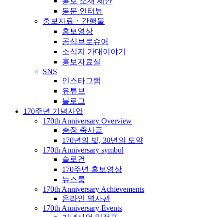
홍보 소재 제안
동문 인터뷰
홍보자료ㆍ간행물
홍보영상
공식브로슈어
소식지 가대이야기
홍보자료실
SNS
인스타그램
유튜브
블로그
170주년 기념사업
170th Anniversary Overview
총장 축사글
170년의 빛, 30년의 도약
170th Anniversary symbol
슬로건
170주년 홍보영상
뉴스룸
170th Anniversary Achievements
온라인 역사관
170th Anniversary Events