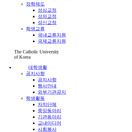
장학제도
성심교정
성의교정
성신교정
학생교류
국내교류지원
국제교류지원
The Catholic University
of Korea
대학생활
공지사항
공지사항
행사안내
외부기관공지
학생활동
자치단체
중앙동아리
기관동아리
교내미디어
사회봉사