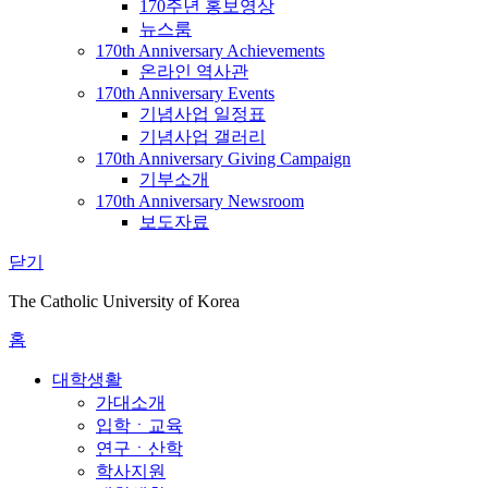
170주년 홍보영상
뉴스룸
170th Anniversary Achievements
온라인 역사관
170th Anniversary Events
기념사업 일정표
기념사업 갤러리
170th Anniversary Giving Campaign
기부소개
170th Anniversary Newsroom
보도자료
닫기
The Catholic University of Korea
홈
대학생활
가대소개
입학ㆍ교육
연구ㆍ산학
학사지원