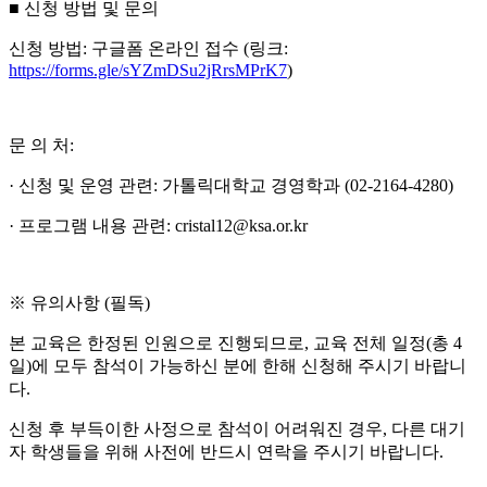
■ 신청 방법 및 문의
신청 방법: 구글폼 온라인 접수 (링크:
https://forms.gle/sYZmDSu2jRrsMPrK7
)
문 의 처:
· 신청 및 운영 관련: 가톨릭대학교 경영학과 (02-2164-4280)
· 프로그램 내용 관련: cristal12@ksa.or.kr
※ 유의사항 (필독)
본 교육은 한정된 인원으로 진행되므로, 교육 전체 일정(총 4
일)에 모두 참석이 가능하신 분에 한해 신청해 주시기 바랍니
다.
신청 후 부득이한 사정으로 참석이 어려워진 경우, 다른 대기
자 학생들을 위해 사전에 반드시 연락을 주시기 바랍니다.