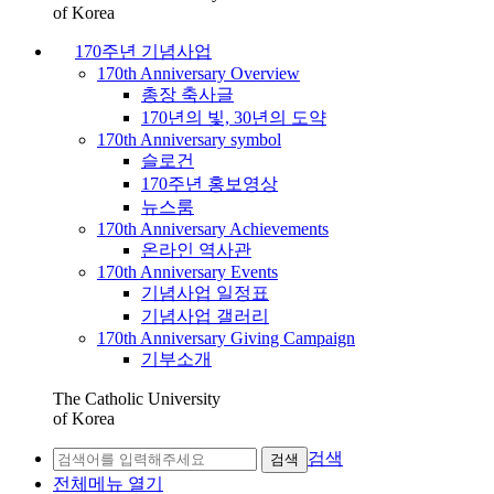
of Korea
170주년 기념사업
170th Anniversary Overview
총장 축사글
170년의 빛, 30년의 도약
170th Anniversary symbol
슬로건
170주년 홍보영상
뉴스룸
170th Anniversary Achievements
온라인 역사관
170th Anniversary Events
기념사업 일정표
기념사업 갤러리
170th Anniversary Giving Campaign
기부소개
The Catholic University
of Korea
검색
검색
전체메뉴 열기