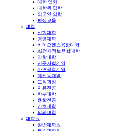
대학 입학
대학원 입학
외국인 입학
평생교육
대학
신학대학
경영대학
바이오헬스융합대학
AI전자정보융합대학
약학대학
인문사회계열
자연공학계열
예체능계열
교직과정
자유전공
학부대학
융합전공
간호대학
의과대학
대학원
일반대학원
특수대학원