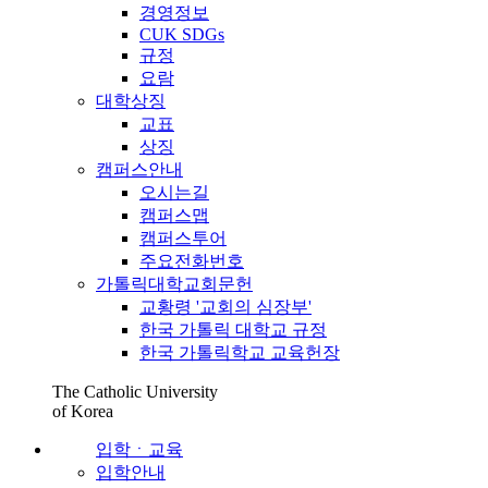
경영정보
CUK SDGs
규정
요람
대학상징
교표
상징
캠퍼스안내
오시는길
캠퍼스맵
캠퍼스투어
주요전화번호
가톨릭대학교회문헌
교황령 '교회의 심장부'
한국 가톨릭 대학교 규정
한국 가톨릭학교 교육헌장
The Catholic University
of Korea
입학ㆍ교육
입학안내