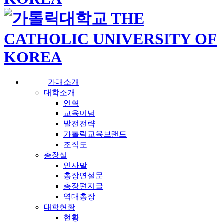
가대소개
대학소개
연혁
교육이념
발전전략
가톨릭교육브랜드
조직도
총장실
인사말
총장연설문
총장편지글
역대총장
대학현황
현황