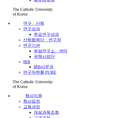
The Catholic University
of Korea
연구ㆍ산학
연구성과
주요연구성과
산학협력단ㆍ연구처
연구기관
부설연구소ㆍ센터
국책사업단
IRB
IRB사무국
연구자현황 PURE
The Catholic University
of Korea
학사지원
학사일정
교육과정
개설과목조회
교과과정