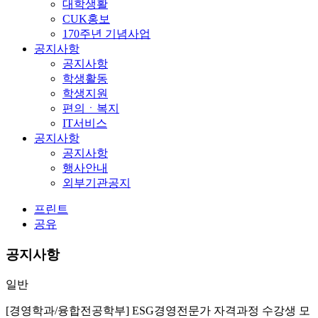
대학생활
CUK홍보
170주년 기념사업
공지사항
공지사항
학생활동
학생지원
편의ㆍ복지
IT서비스
공지사항
공지사항
행사안내
외부기관공지
프린트
공유
공지사항
일반
[경영학과/융합전공학부] ESG경영전문가 자격과정 수강생 모