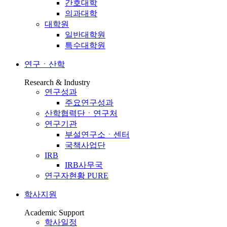
간호대학
의과대학
대학원
일반대학원
특수대학원
연구ㆍ산학
Research & Industry
연구성과
주요연구성과
산학협력단ㆍ연구처
연구기관
부설연구소ㆍ센터
국책사업단
IRB
IRB사무국
연구자현황 PURE
학사지원
Academic Support
학사일정