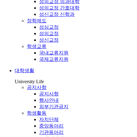
성의교정 의과대학
성의교정 간호대학
성신교정 신학과
장학제도
성심교정
성의교정
성신교정
학생교류
국내교류지원
국제교류지원
대학생활
University Life
공지사항
공지사항
행사안내
외부기관공지
학생활동
자치단체
중앙동아리
기관동아리