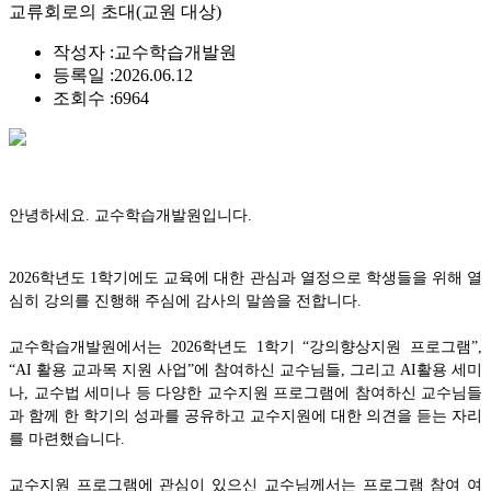
교류회로의 초대(교원 대상)
작성자 :
교수학습개발원
등록일 :
2026.06.12
조회수 :
6964
안녕하세요
. 교수학습개발원입니다.
2026
학년도
1
학기에도 교육에 대한 관심과 열정으로 학생들을 위해 열
심히 강의를 진행해 주심에 감사의 말씀을 전합니다
.
교수학습개발원에서는
2026
학년도
1
학기
“
강의향상지원 프로그램
”,
“AI
활용 교과목 지원 사업
”
에 참여하신 교수님들
,
그리고
AI
활용 세미
나
,
교수법 세미나 등 다양한 교수지원 프로그램에 참여하신 교수님들
과 함께 한 학기의 성과를 공유하고 교수지원에 대한 의견을 듣는 자리
를 마련했습니다
.
교수지원 프로그램에 관심이 있으신 교수님께서는 프로그램 참여 여