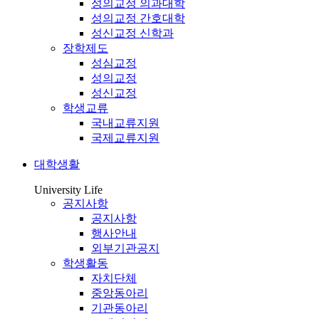
성의교정 의과대학
성의교정 간호대학
성신교정 신학과
장학제도
성심교정
성의교정
성신교정
학생교류
국내교류지원
국제교류지원
대학생활
University Life
공지사항
공지사항
행사안내
외부기관공지
학생활동
자치단체
중앙동아리
기관동아리