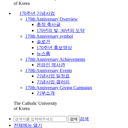
of Korea
170주년 기념사업
170th Anniversary Overview
총장 축사글
170년의 빛, 30년의 도약
170th Anniversary symbol
슬로건
170주년 홍보영상
뉴스룸
170th Anniversary Achievements
온라인 역사관
170th Anniversary Events
기념사업 일정표
기념사업 갤러리
170th Anniversary Giving Campaign
기부소개
The Catholic University
of Korea
검색
검색
전체메뉴 열기