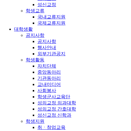
성신교정
학생교류
국내교류지원
국제교류지원
대학생활
공지사항
공지사항
행사안내
외부기관공지
학생활동
자치단체
중앙동아리
기관동아리
교내미디어
사회봉사
학생군사교육단
성의교정 의과대학
성의교정 간호대학
성신교정 신학과
학생지원
취ㆍ창업교육