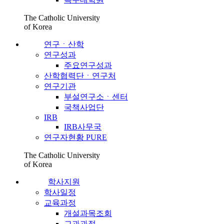
The Catholic University
of Korea
연구ㆍ산학
연구성과
주요연구성과
산학협력단ㆍ연구처
연구기관
부설연구소ㆍ센터
국책사업단
IRB
IRB사무국
연구자현황 PURE
The Catholic University
of Korea
학사지원
학사일정
교육과정
개설과목조회
교과과정