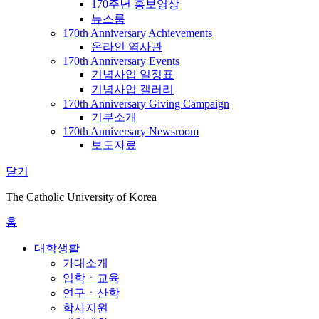
170주년 홍보영상
뉴스룸
170th Anniversary Achievements
온라인 역사관
170th Anniversary Events
기념사업 일정표
기념사업 갤러리
170th Anniversary Giving Campaign
기부소개
170th Anniversary Newsroom
보도자료
닫기
The Catholic University of Korea
홈
대학생활
가대소개
입학ㆍ교육
연구ㆍ산학
학사지원