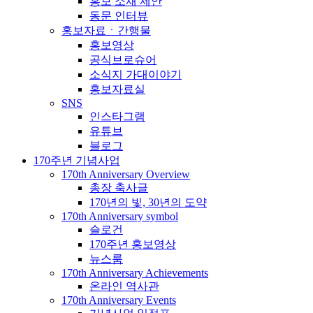
홍보 소재 제안
동문 인터뷰
홍보자료ㆍ간행물
홍보영상
공식브로슈어
소식지 가대이야기
홍보자료실
SNS
인스타그램
유튜브
블로그
170주년 기념사업
170th Anniversary Overview
총장 축사글
170년의 빛, 30년의 도약
170th Anniversary symbol
슬로건
170주년 홍보영상
뉴스룸
170th Anniversary Achievements
온라인 역사관
170th Anniversary Events