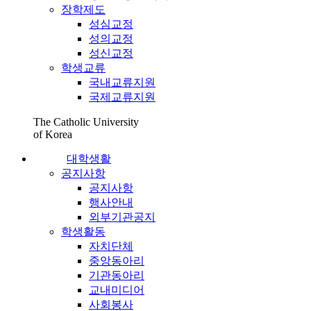
장학제도
성심교정
성의교정
성신교정
학생교류
국내교류지원
국제교류지원
The Catholic University
of Korea
대학생활
공지사항
공지사항
행사안내
외부기관공지
학생활동
자치단체
중앙동아리
기관동아리
교내미디어
사회봉사