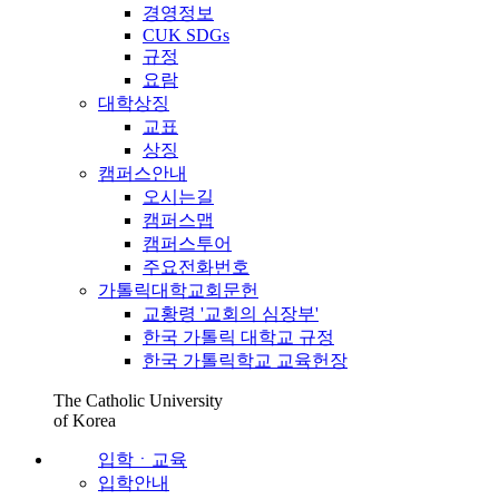
경영정보
CUK SDGs
규정
요람
대학상징
교표
상징
캠퍼스안내
오시는길
캠퍼스맵
캠퍼스투어
주요전화번호
가톨릭대학교회문헌
교황령 '교회의 심장부'
한국 가톨릭 대학교 규정
한국 가톨릭학교 교육헌장
The Catholic University
of Korea
입학ㆍ교육
입학안내