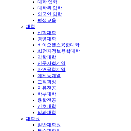
대학 입학
대학원 입학
외국인 입학
평생교육
대학
신학대학
경영대학
바이오헬스융합대학
AI전자정보융합대학
약학대학
인문사회계열
자연공학계열
예체능계열
교직과정
자유전공
학부대학
융합전공
간호대학
의과대학
대학원
일반대학원
특수대학원