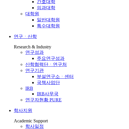
간호대학
의과대학
대학원
일반대학원
특수대학원
연구ㆍ산학
Research & Industry
연구성과
주요연구성과
산학협력단ㆍ연구처
연구기관
부설연구소ㆍ센터
국책사업단
IRB
IRB사무국
연구자현황 PURE
학사지원
Academic Support
학사일정