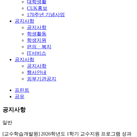
대학생활
CUK홍보
170주년 기념사업
공지사항
공지사항
학생활동
학생지원
편의ㆍ복지
IT서비스
공지사항
공지사항
행사안내
외부기관공지
프린트
공유
공지사항
일반
[교수학습개발원] 2026학년도 1학기 교수지원 프로그램 성과