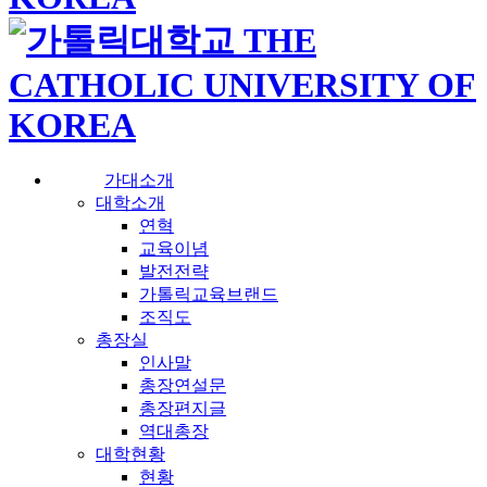
가대소개
대학소개
연혁
교육이념
발전전략
가톨릭교육브랜드
조직도
총장실
인사말
총장연설문
총장편지글
역대총장
대학현황
현황