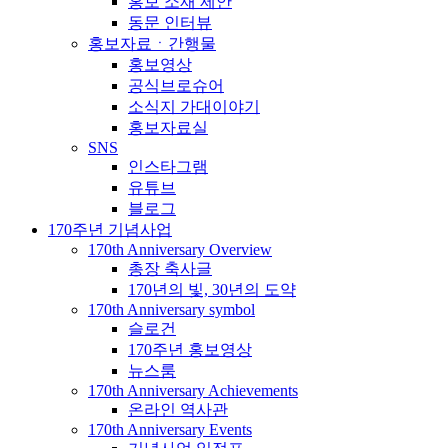
홍보 소재 제안
동문 인터뷰
홍보자료ㆍ간행물
홍보영상
공식브로슈어
소식지 가대이야기
홍보자료실
SNS
인스타그램
유튜브
블로그
170주년 기념사업
170th Anniversary Overview
총장 축사글
170년의 빛, 30년의 도약
170th Anniversary symbol
슬로건
170주년 홍보영상
뉴스룸
170th Anniversary Achievements
온라인 역사관
170th Anniversary Events