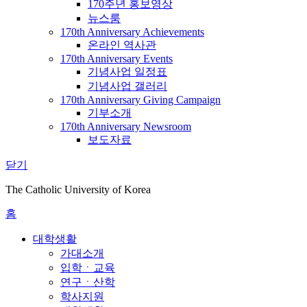
170주년 홍보영상
뉴스룸
170th Anniversary Achievements
온라인 역사관
170th Anniversary Events
기념사업 일정표
기념사업 갤러리
170th Anniversary Giving Campaign
기부소개
170th Anniversary Newsroom
보도자료
닫기
The Catholic University of Korea
홈
대학생활
가대소개
입학ㆍ교육
연구ㆍ산학
학사지원