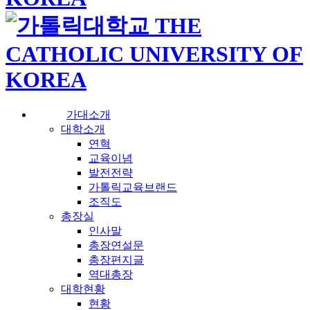
가대소개
대학소개
연혁
교육이념
발전전략
가톨릭교육브랜드
조직도
총장실
인사말
총장연설문
총장편지글
역대총장
대학현황
현황