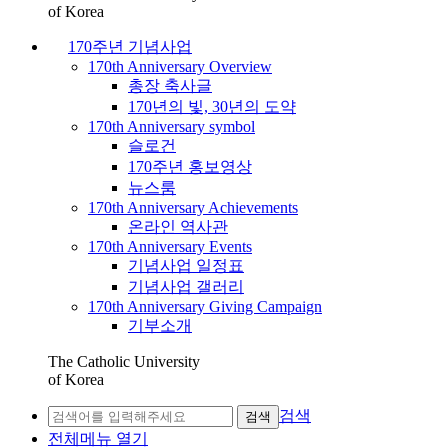
of Korea
170주년 기념사업
170th Anniversary Overview
총장 축사글
170년의 빛, 30년의 도약
170th Anniversary symbol
슬로건
170주년 홍보영상
뉴스룸
170th Anniversary Achievements
온라인 역사관
170th Anniversary Events
기념사업 일정표
기념사업 갤러리
170th Anniversary Giving Campaign
기부소개
The Catholic University
of Korea
검색
검색
전체메뉴 열기