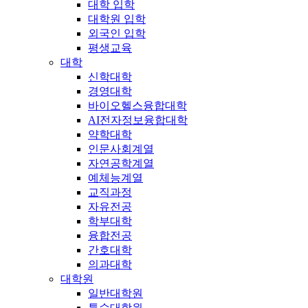
대학 입학
대학원 입학
외국인 입학
평생교육
대학
신학대학
경영대학
바이오헬스융합대학
AI전자정보융합대학
약학대학
인문사회계열
자연공학계열
예체능계열
교직과정
자유전공
학부대학
융합전공
간호대학
의과대학
대학원
일반대학원
특수대학원