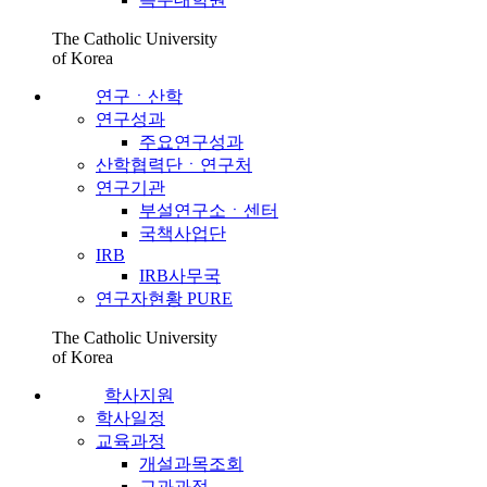
The Catholic University
of Korea
연구ㆍ산학
연구성과
주요연구성과
산학협력단ㆍ연구처
연구기관
부설연구소ㆍ센터
국책사업단
IRB
IRB사무국
연구자현황 PURE
The Catholic University
of Korea
학사지원
학사일정
교육과정
개설과목조회
교과과정