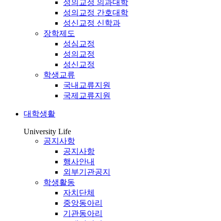
성의교정 의과대학
성의교정 간호대학
성신교정 신학과
장학제도
성심교정
성의교정
성신교정
학생교류
국내교류지원
국제교류지원
대학생활
University Life
공지사항
공지사항
행사안내
외부기관공지
학생활동
자치단체
중앙동아리
기관동아리