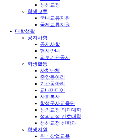
성신교정
학생교류
국내교류지원
국제교류지원
대학생활
공지사항
공지사항
행사안내
외부기관공지
학생활동
자치단체
중앙동아리
기관동아리
교내미디어
사회봉사
학생군사교육단
성의교정 의과대학
성의교정 간호대학
성신교정 신학과
학생지원
취ㆍ창업교육