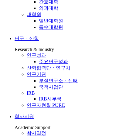
간호대학
의과대학
대학원
일반대학원
특수대학원
연구ㆍ산학
Research & Industry
연구성과
주요연구성과
산학협력단ㆍ연구처
연구기관
부설연구소ㆍ센터
국책사업단
IRB
IRB사무국
연구자현황 PURE
학사지원
Academic Support
학사일정