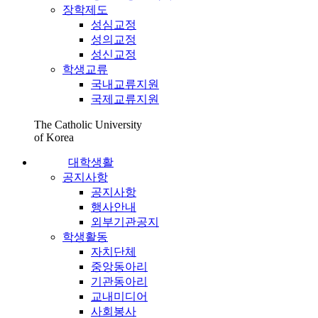
장학제도
성심교정
성의교정
성신교정
학생교류
국내교류지원
국제교류지원
The Catholic University
of Korea
대학생활
공지사항
공지사항
행사안내
외부기관공지
학생활동
자치단체
중앙동아리
기관동아리
교내미디어
사회봉사