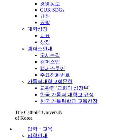
경영정보
CUK SDGs
규정
요람
대학상징
교표
상징
캠퍼스안내
오시는길
캠퍼스맵
캠퍼스투어
주요전화번호
가톨릭대학교회문헌
교황령 '교회의 심장부'
한국 가톨릭 대학교 규정
한국 가톨릭학교 교육헌장
The Catholic University
of Korea
입학ㆍ교육
입학안내