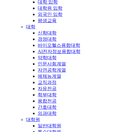
대학 입학
대학원 입학
외국인 입학
평생교육
대학
신학대학
경영대학
바이오헬스융합대학
AI전자정보융합대학
약학대학
인문사회계열
자연공학계열
예체능계열
교직과정
자유전공
학부대학
융합전공
간호대학
의과대학
대학원
일반대학원
특수대학원