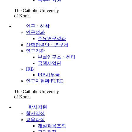
The Catholic University
of Korea
연구ㆍ산학
연구성과
주요연구성과
산학협력단ㆍ연구처
연구기관
부설연구소ㆍ센터
국책사업단
IRB
IRB사무국
연구자현황 PURE
The Catholic University
of Korea
학사지원
학사일정
교육과정
개설과목조회
교과과정