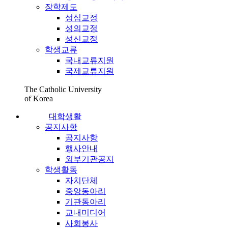
장학제도
성심교정
성의교정
성신교정
학생교류
국내교류지원
국제교류지원
The Catholic University
of Korea
대학생활
공지사항
공지사항
행사안내
외부기관공지
학생활동
자치단체
중앙동아리
기관동아리
교내미디어
사회봉사