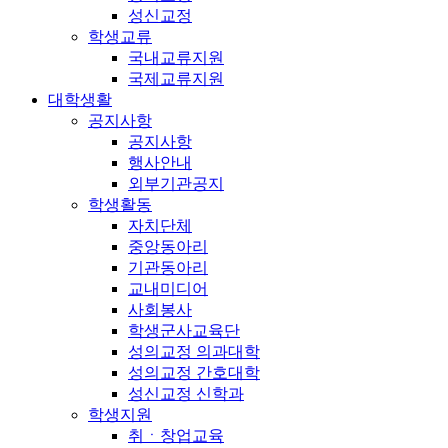
성신교정
학생교류
국내교류지원
국제교류지원
대학생활
공지사항
공지사항
행사안내
외부기관공지
학생활동
자치단체
중앙동아리
기관동아리
교내미디어
사회봉사
학생군사교육단
성의교정 의과대학
성의교정 간호대학
성신교정 신학과
학생지원
취ㆍ창업교육