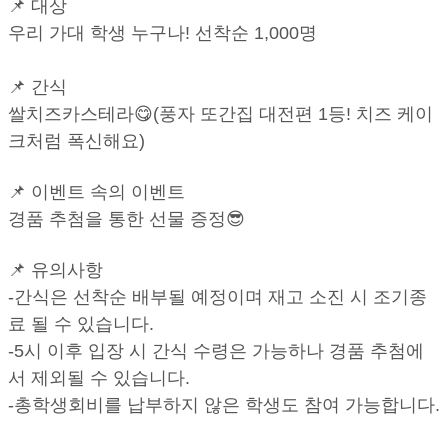
📌 대상
우리 가대 학생 누구나! 선착순 1,000명
📌 간식
쌀치즈카스테라
😋
(풍자 또간집 대전편 1등! 치즈 케이
크처럼 폭신해요)
📌 이벤트 속의 이벤트
경품 추첨을 통한 선물 증정😎
📌 유의사항
-간식은 선착순 배부될 예정이며 재고 소진 시 조기종
료 될 수 있습니다.
-5시 이후 입장 시 간식 수령은 가능하나 경품 추첨에
서 제외될 수 있습니다.
-총학생회비를 납부하지 않은 학생도 참여 가능합니다.