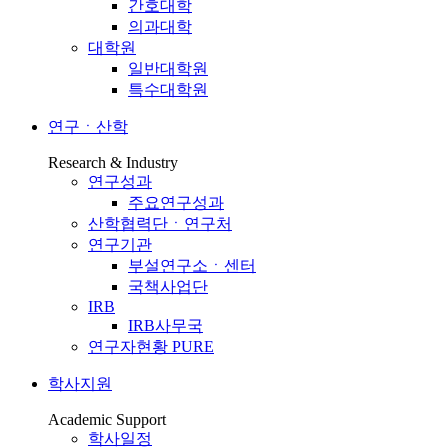
간호대학
의과대학
대학원
일반대학원
특수대학원
연구ㆍ산학
Research & Industry
연구성과
주요연구성과
산학협력단ㆍ연구처
연구기관
부설연구소ㆍ센터
국책사업단
IRB
IRB사무국
연구자현황 PURE
학사지원
Academic Support
학사일정