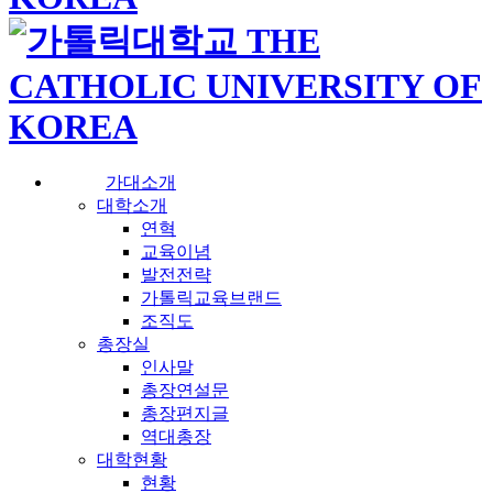
가대소개
대학소개
연혁
교육이념
발전전략
가톨릭교육브랜드
조직도
총장실
인사말
총장연설문
총장편지글
역대총장
대학현황
현황