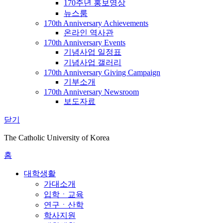
170주년 홍보영상
뉴스룸
170th Anniversary Achievements
온라인 역사관
170th Anniversary Events
기념사업 일정표
기념사업 갤러리
170th Anniversary Giving Campaign
기부소개
170th Anniversary Newsroom
보도자료
닫기
The Catholic University of Korea
홈
대학생활
가대소개
입학ㆍ교육
연구ㆍ산학
학사지원