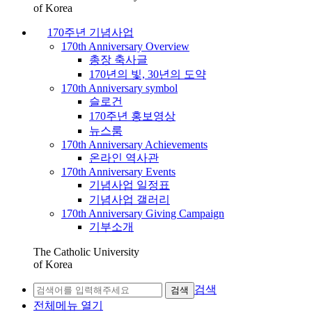
of Korea
170주년 기념사업
170th Anniversary Overview
총장 축사글
170년의 빛, 30년의 도약
170th Anniversary symbol
슬로건
170주년 홍보영상
뉴스룸
170th Anniversary Achievements
온라인 역사관
170th Anniversary Events
기념사업 일정표
기념사업 갤러리
170th Anniversary Giving Campaign
기부소개
The Catholic University
of Korea
검색
검색
전체메뉴 열기