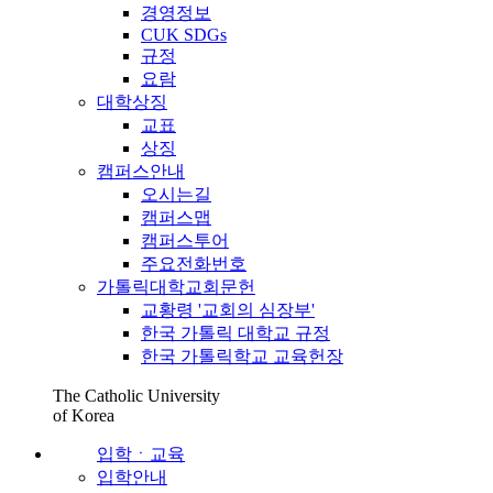
경영정보
CUK SDGs
규정
요람
대학상징
교표
상징
캠퍼스안내
오시는길
캠퍼스맵
캠퍼스투어
주요전화번호
가톨릭대학교회문헌
교황령 '교회의 심장부'
한국 가톨릭 대학교 규정
한국 가톨릭학교 교육헌장
The Catholic University
of Korea
입학ㆍ교육
입학안내