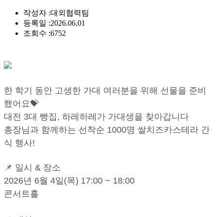
작성자 :
대외협력팀
등록일 :
2026.06.01
조회수 :
6752
한 학기 동안 고생한 가대 여러분을 위해 선물을 준비
했어요💝
대전 3대 빵집, 하레하레가 가대생을 찾아갑니다
총장님과 함께하는 선착순 1000명 쌀치즈카스테라 간
식 행사!
📌 일시 & 장소
2026년 6월 4일(목) 17:00 ~ 18:00
콘서트홀