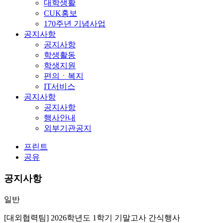
대학생활
CUK홍보
170주년 기념사업
공지사항
공지사항
학생활동
학생지원
편의ㆍ복지
IT서비스
공지사항
공지사항
행사안내
외부기관공지
프린트
공유
공지사항
일반
[대외협력팀] 2026학년도 1학기 기말고사 간식행사