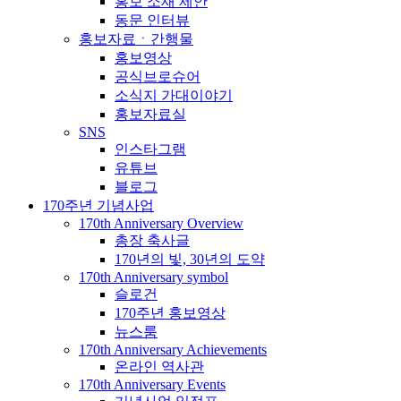
홍보 소재 제안
동문 인터뷰
홍보자료ㆍ간행물
홍보영상
공식브로슈어
소식지 가대이야기
홍보자료실
SNS
인스타그램
유튜브
블로그
170주년 기념사업
170th Anniversary Overview
총장 축사글
170년의 빛, 30년의 도약
170th Anniversary symbol
슬로건
170주년 홍보영상
뉴스룸
170th Anniversary Achievements
온라인 역사관
170th Anniversary Events