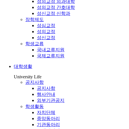
성의교정 의과대학
성의교정 간호대학
성신교정 신학과
장학제도
성심교정
성의교정
성신교정
학생교류
국내교류지원
국제교류지원
대학생활
University Life
공지사항
공지사항
행사안내
외부기관공지
학생활동
자치단체
중앙동아리
기관동아리