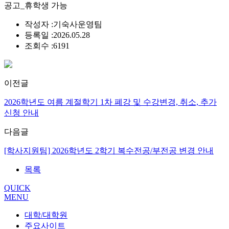
공고_휴학생 가능
작성자 :
기숙사운영팀
등록일 :
2026.05.28
조회수 :
6191
이전글
2026학년도 여름 계절학기 1차 폐강 및 수강변경, 취소, 추가
신청 안내
다음글
[학사지원팀] 2026학년도 2학기 복수전공/부전공 변경 안내
목록
QUICK
MENU
대학/대학원
주요사이트