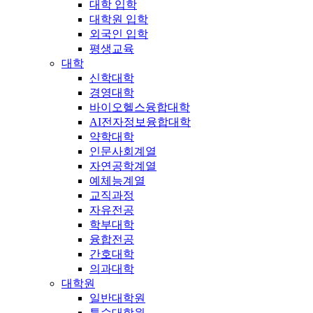
대학 입학
대학원 입학
외국인 입학
평생교육
대학
신학대학
경영대학
바이오헬스융합대학
AI전자정보융합대학
약학대학
인문사회계열
자연공학계열
예체능계열
교직과정
자유전공
학부대학
융합전공
간호대학
의과대학
대학원
일반대학원
특수대학원