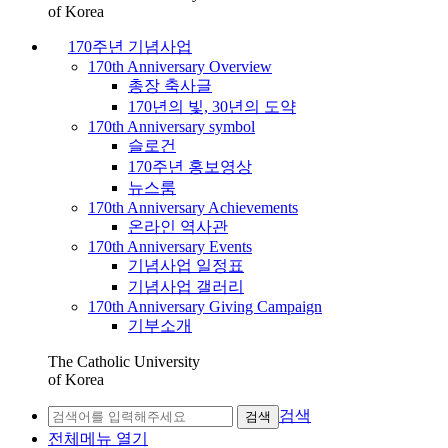
of Korea
170주년 기념사업
170th Anniversary Overview
총장 축사글
170년의 빛, 30년의 도약
170th Anniversary symbol
슬로건
170주년 홍보영상
뉴스룸
170th Anniversary Achievements
온라인 역사관
170th Anniversary Events
기념사업 일정표
기념사업 갤러리
170th Anniversary Giving Campaign
기부소개
The Catholic University
of Korea
검색
검색
전체메뉴 열기