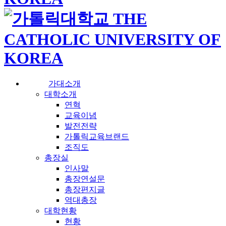
가대소개
대학소개
연혁
교육이념
발전전략
가톨릭교육브랜드
조직도
총장실
인사말
총장연설문
총장편지글
역대총장
대학현황
현황