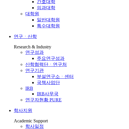
간호대학
의과대학
대학원
일반대학원
특수대학원
연구ㆍ산학
Research & Industry
연구성과
주요연구성과
산학협력단ㆍ연구처
연구기관
부설연구소ㆍ센터
국책사업단
IRB
IRB사무국
연구자현황 PURE
학사지원
Academic Support
학사일정