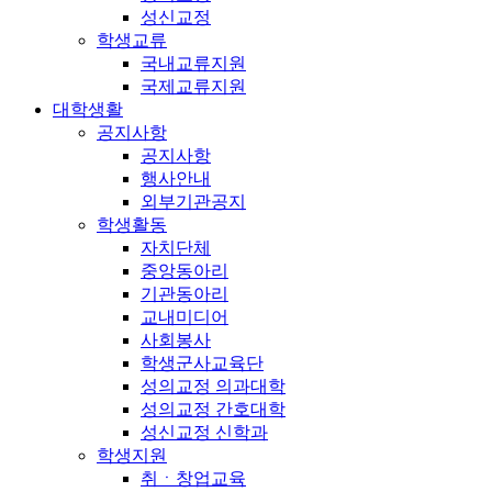
성신교정
학생교류
국내교류지원
국제교류지원
대학생활
공지사항
공지사항
행사안내
외부기관공지
학생활동
자치단체
중앙동아리
기관동아리
교내미디어
사회봉사
학생군사교육단
성의교정 의과대학
성의교정 간호대학
성신교정 신학과
학생지원
취ㆍ창업교육