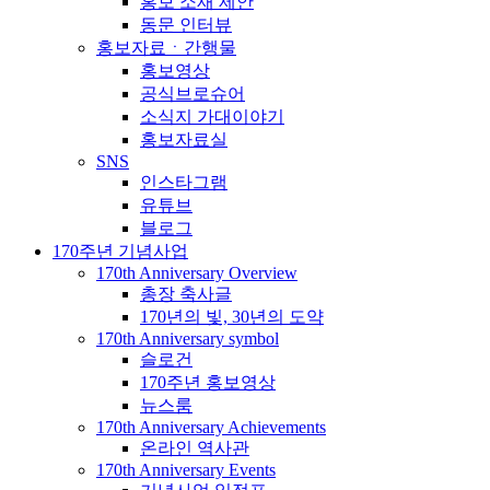
홍보 소재 제안
동문 인터뷰
홍보자료ㆍ간행물
홍보영상
공식브로슈어
소식지 가대이야기
홍보자료실
SNS
인스타그램
유튜브
블로그
170주년 기념사업
170th Anniversary Overview
총장 축사글
170년의 빛, 30년의 도약
170th Anniversary symbol
슬로건
170주년 홍보영상
뉴스룸
170th Anniversary Achievements
온라인 역사관
170th Anniversary Events