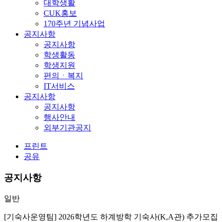
대학생활
CUK홍보
170주년 기념사업
공지사항
공지사항
학생활동
학생지원
편의ㆍ복지
IT서비스
공지사항
공지사항
행사안내
외부기관공지
프린트
공유
공지사항
일반
[기숙사운영팀] 2026학년도 하계방학 기숙사(K,A관) 추가모집