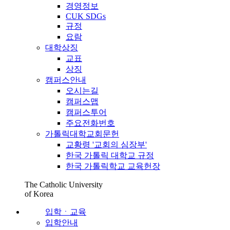
경영정보
CUK SDGs
규정
요람
대학상징
교표
상징
캠퍼스안내
오시는길
캠퍼스맵
캠퍼스투어
주요전화번호
가톨릭대학교회문헌
교황령 '교회의 심장부'
한국 가톨릭 대학교 규정
한국 가톨릭학교 교육헌장
The Catholic University
of Korea
입학ㆍ교육
입학안내