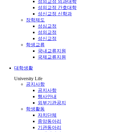
성의교정 의과대학
성의교정 간호대학
성신교정 신학과
장학제도
성심교정
성의교정
성신교정
학생교류
국내교류지원
국제교류지원
대학생활
University Life
공지사항
공지사항
행사안내
외부기관공지
학생활동
자치단체
중앙동아리
기관동아리