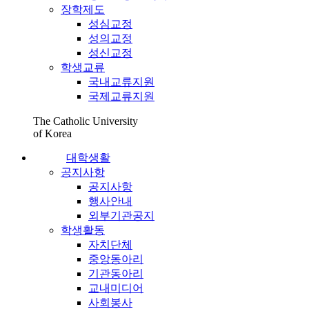
장학제도
성심교정
성의교정
성신교정
학생교류
국내교류지원
국제교류지원
The Catholic University
of Korea
대학생활
공지사항
공지사항
행사안내
외부기관공지
학생활동
자치단체
중앙동아리
기관동아리
교내미디어
사회봉사