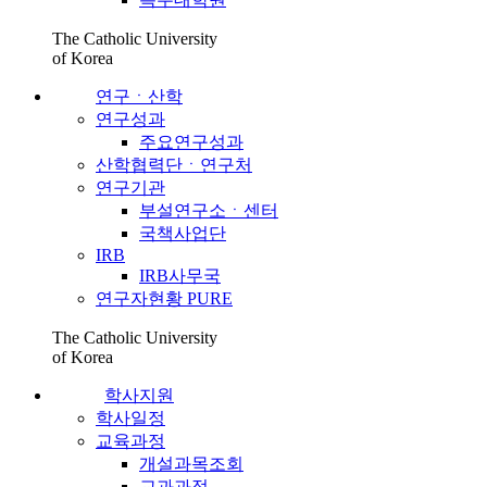
The Catholic University
of Korea
연구ㆍ산학
연구성과
주요연구성과
산학협력단ㆍ연구처
연구기관
부설연구소ㆍ센터
국책사업단
IRB
IRB사무국
연구자현황 PURE
The Catholic University
of Korea
학사지원
학사일정
교육과정
개설과목조회
교과과정