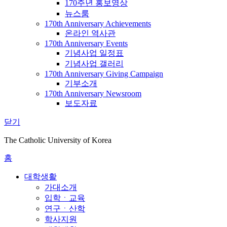
170주년 홍보영상
뉴스룸
170th Anniversary Achievements
온라인 역사관
170th Anniversary Events
기념사업 일정표
기념사업 갤러리
170th Anniversary Giving Campaign
기부소개
170th Anniversary Newsroom
보도자료
닫기
The Catholic University of Korea
홈
대학생활
가대소개
입학ㆍ교육
연구ㆍ산학
학사지원