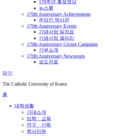
170주년 홍보영상
뉴스룸
170th Anniversary Achievements
온라인 역사관
170th Anniversary Events
기념사업 일정표
기념사업 갤러리
170th Anniversary Giving Campaign
기부소개
170th Anniversary Newsroom
보도자료
닫기
The Catholic University of Korea
홈
대학생활
가대소개
입학ㆍ교육
연구ㆍ산학
학사지원