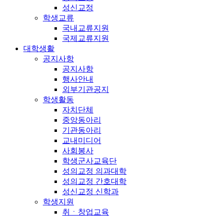
성신교정
학생교류
국내교류지원
국제교류지원
대학생활
공지사항
공지사항
행사안내
외부기관공지
학생활동
자치단체
중앙동아리
기관동아리
교내미디어
사회봉사
학생군사교육단
성의교정 의과대학
성의교정 간호대학
성신교정 신학과
학생지원
취ㆍ창업교육