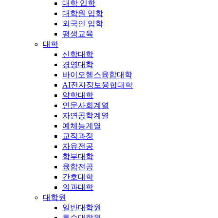
대학 입학
대학원 입학
외국인 입학
평생교육
대학
신학대학
경영대학
바이오헬스융합대학
AI전자정보융합대학
약학대학
인문사회계열
자연공학계열
예체능계열
교직과정
자유전공
학부대학
융합전공
간호대학
의과대학
대학원
일반대학원
특수대학원