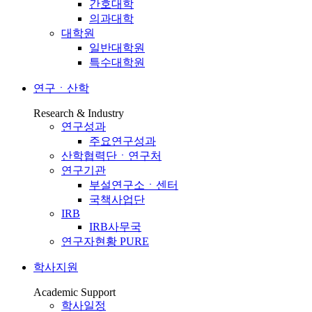
간호대학
의과대학
대학원
일반대학원
특수대학원
연구ㆍ산학
Research & Industry
연구성과
주요연구성과
산학협력단ㆍ연구처
연구기관
부설연구소ㆍ센터
국책사업단
IRB
IRB사무국
연구자현황 PURE
학사지원
Academic Support
학사일정