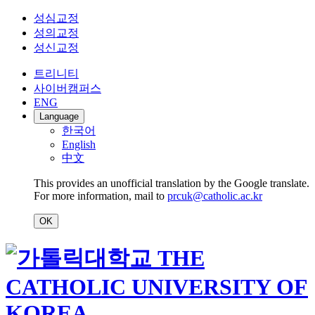
성심교정
성의교정
성신교정
트리니티
사이버캠퍼스
ENG
Language
한국어
English
中文
This provides an unofficial translation by the Google translate.
For more information, mail to
prcuk@catholic.ac.kr
OK