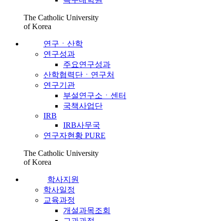
The Catholic University
of Korea
연구ㆍ산학
연구성과
주요연구성과
산학협력단ㆍ연구처
연구기관
부설연구소ㆍ센터
국책사업단
IRB
IRB사무국
연구자현황 PURE
The Catholic University
of Korea
학사지원
학사일정
교육과정
개설과목조회
교과과정