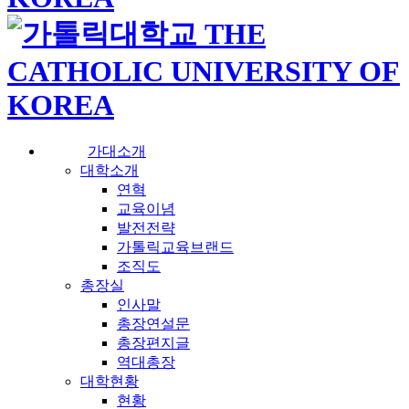
가대소개
대학소개
연혁
교육이념
발전전략
가톨릭교육브랜드
조직도
총장실
인사말
총장연설문
총장편지글
역대총장
대학현황
현황