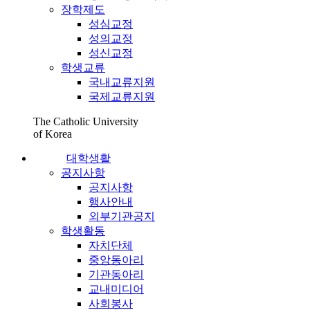
장학제도
성심교정
성의교정
성신교정
학생교류
국내교류지원
국제교류지원
The Catholic University
of Korea
대학생활
공지사항
공지사항
행사안내
외부기관공지
학생활동
자치단체
중앙동아리
기관동아리
교내미디어
사회봉사