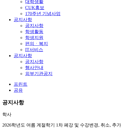
대학생활
CUK홍보
170주년 기념사업
공지사항
공지사항
학생활동
학생지원
편의ㆍ복지
IT서비스
공지사항
공지사항
행사안내
외부기관공지
프린트
공유
공지사항
학사
2026학년도 여름 계절학기 1차 폐강 및 수강변경, 취소, 추가