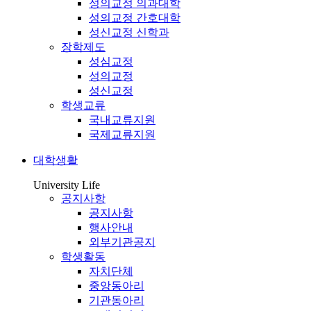
성의교정 의과대학
성의교정 간호대학
성신교정 신학과
장학제도
성심교정
성의교정
성신교정
학생교류
국내교류지원
국제교류지원
대학생활
University Life
공지사항
공지사항
행사안내
외부기관공지
학생활동
자치단체
중앙동아리
기관동아리