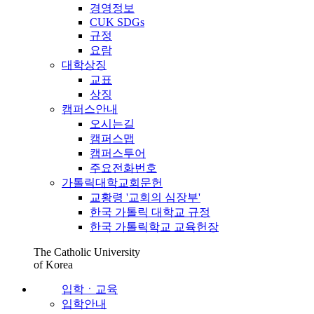
경영정보
CUK SDGs
규정
요람
대학상징
교표
상징
캠퍼스안내
오시는길
캠퍼스맵
캠퍼스투어
주요전화번호
가톨릭대학교회문헌
교황령 '교회의 심장부'
한국 가톨릭 대학교 규정
한국 가톨릭학교 교육헌장
The Catholic University
of Korea
입학ㆍ교육
입학안내