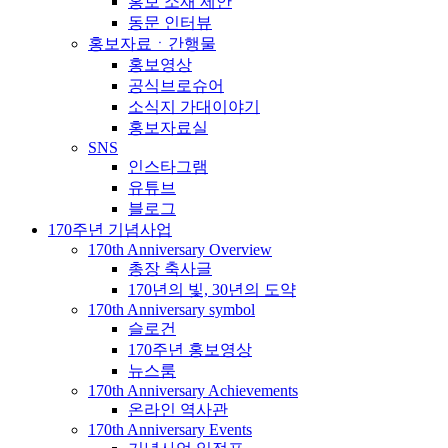
홍보 소재 제안
동문 인터뷰
홍보자료ㆍ간행물
홍보영상
공식브로슈어
소식지 가대이야기
홍보자료실
SNS
인스타그램
유튜브
블로그
170주년 기념사업
170th Anniversary Overview
총장 축사글
170년의 빛, 30년의 도약
170th Anniversary symbol
슬로건
170주년 홍보영상
뉴스룸
170th Anniversary Achievements
온라인 역사관
170th Anniversary Events