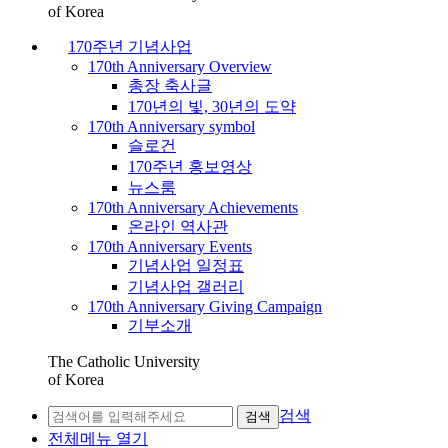
of Korea
170주년 기념사업
170th Anniversary Overview
총장 축사글
170년의 빛, 30년의 도약
170th Anniversary symbol
슬로건
170주년 홍보영상
뉴스룸
170th Anniversary Achievements
온라인 역사관
170th Anniversary Events
기념사업 일정표
기념사업 갤러리
170th Anniversary Giving Campaign
기부소개
The Catholic University
of Korea
검색
검색
전체메뉴 열기