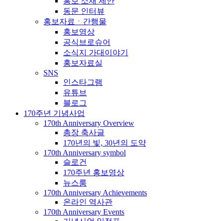
홍보 소재 제안
동문 인터뷰
홍보자료ㆍ간행물
홍보영상
공식브로슈어
소식지 가대이야기
홍보자료실
SNS
인스타그램
유튜브
블로그
170주년 기념사업
170th Anniversary Overview
총장 축사글
170년의 빛, 30년의 도약
170th Anniversary symbol
슬로건
170주년 홍보영상
뉴스룸
170th Anniversary Achievements
온라인 역사관
170th Anniversary Events