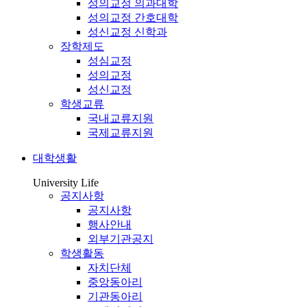
성의교정 의과대학
성의교정 간호대학
성신교정 신학과
장학제도
성심교정
성의교정
성신교정
학생교류
국내교류지원
국제교류지원
대학생활
University Life
공지사항
공지사항
행사안내
외부기관공지
학생활동
자치단체
중앙동아리
기관동아리