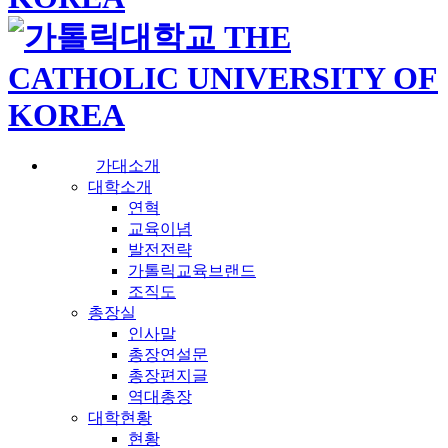
가대소개
대학소개
연혁
교육이념
발전전략
가톨릭교육브랜드
조직도
총장실
인사말
총장연설문
총장편지글
역대총장
대학현황
현황