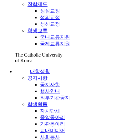
장학제도
성심교정
성의교정
성신교정
학생교류
국내교류지원
국제교류지원
The Catholic University
of Korea
대학생활
공지사항
공지사항
행사안내
외부기관공지
학생활동
자치단체
중앙동아리
기관동아리
교내미디어
사회봉사