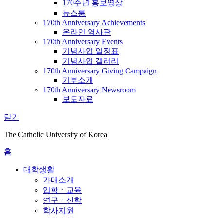
170주년 홍보영상
뉴스룸
170th Anniversary Achievements
온라인 역사관
170th Anniversary Events
기념사업 일정표
기념사업 갤러리
170th Anniversary Giving Campaign
기부소개
170th Anniversary Newsroom
보도자료
닫기
The Catholic University of Korea
홈
대학생활
가대소개
입학ㆍ교육
연구ㆍ산학
학사지원