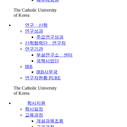
The Catholic University
of Korea
연구ㆍ산학
연구성과
주요연구성과
산학협력단ㆍ연구처
연구기관
부설연구소ㆍ센터
국책사업단
IRB
IRB사무국
연구자현황 PURE
The Catholic University
of Korea
학사지원
학사일정
교육과정
개설과목조회
교과과정