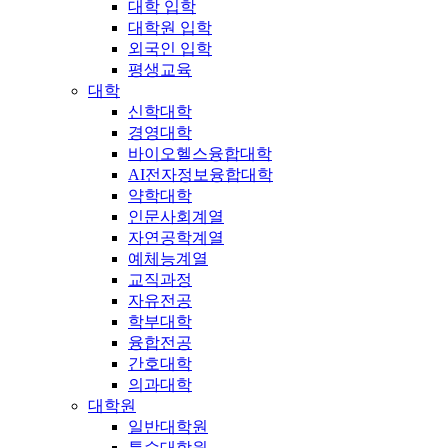
대학 입학
대학원 입학
외국인 입학
평생교육
대학
신학대학
경영대학
바이오헬스융합대학
AI전자정보융합대학
약학대학
인문사회계열
자연공학계열
예체능계열
교직과정
자유전공
학부대학
융합전공
간호대학
의과대학
대학원
일반대학원
특수대학원