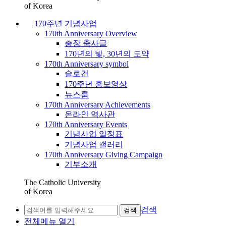
of Korea
170주년 기념사업
170th Anniversary Overview
총장 축사글
170년의 빛, 30년의 도약
170th Anniversary symbol
슬로건
170주년 홍보영상
뉴스룸
170th Anniversary Achievements
온라인 역사관
170th Anniversary Events
기념사업 일정표
기념사업 갤러리
170th Anniversary Giving Campaign
기부소개
The Catholic University
of Korea
검색
검색
전체메뉴 열기