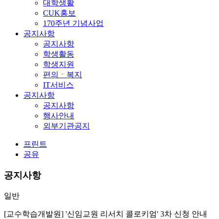
대학생활
CUK홍보
170주년 기념사업
공지사항
공지사항
학생활동
학생지원
편의ㆍ복지
IT서비스
공지사항
공지사항
행사안내
외부기관공지
프린트
공유
공지사항
일반
[교수학습개발원] '신임교원 리서치 콜로키엄' 3차 신청 안내