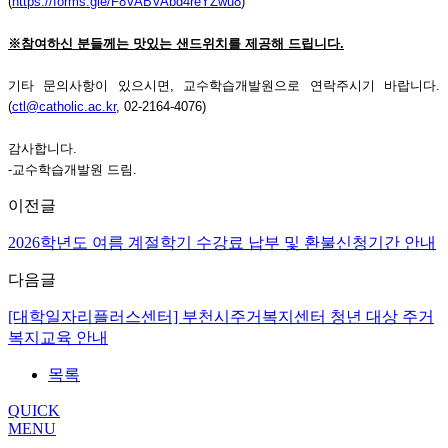
(
https://forms.gle/F8VABVAbd4reYZwu8
)
※
참여하신 분들께는 맛있는 샌드위치를 제공해 드립니다
.
기타 문의사항이 있으시면
,
교수학습개발원으로 연락주시기 바랍니다
.
(
ctl@catholic.ac.kr
, 02-2164-4076)
감사합니다
.
-
교수학습개발원 드림
.
이전글
2026학년도 여름 계절학기 수강료 납부 및 환불신청기간 안내
다음글
[대학일자리플러스센터] 부천시주거복지센터 청년 대상 주거
복지교육 안내
목록
QUICK
MENU