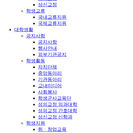
성신교정
학생교류
국내교류지원
국제교류지원
대학생활
공지사항
공지사항
행사안내
외부기관공지
학생활동
자치단체
중앙동아리
기관동아리
교내미디어
사회봉사
학생군사교육단
성의교정 의과대학
성의교정 간호대학
성신교정 신학과
학생지원
취ㆍ창업교육