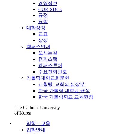
경영정보
CUK SDGs
규정
요람
대학상징
교표
상징
캠퍼스안내
오시는길
캠퍼스맵
캠퍼스투어
주요전화번호
가톨릭대학교회문헌
교황령 '교회의 심장부'
한국 가톨릭 대학교 규정
한국 가톨릭학교 교육헌장
The Catholic University
of Korea
입학ㆍ교육
입학안내