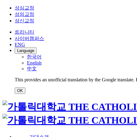
성심교정
성의교정
성신교정
트리니티
사이버캠퍼스
ENG
Language
한국어
English
中文
This provides an unofficial translation by the Google translate.
OK
가대소개