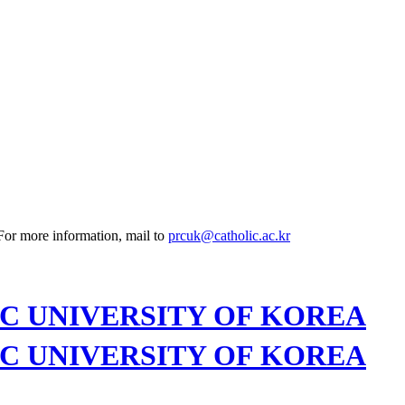
 For more information, mail to
prcuk@catholic.ac.kr