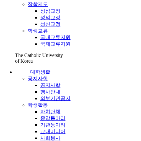
장학제도
성심교정
성의교정
성신교정
학생교류
국내교류지원
국제교류지원
The Catholic University
of Korea
대학생활
공지사항
공지사항
행사안내
외부기관공지
학생활동
자치단체
중앙동아리
기관동아리
교내미디어
사회봉사