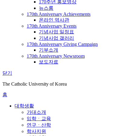
170주년 홍보영상
뉴스룸
170th Anniversary Achievements
온라인 역사관
170th Anniversary Events
기념사업 일정표
기념사업 갤러리
170th Anniversary Giving Campaign
기부소개
170th Anniversary Newsroom
보도자료
닫기
The Catholic University of Korea
홈
대학생활
가대소개
입학ㆍ교육
연구ㆍ산학
학사지원