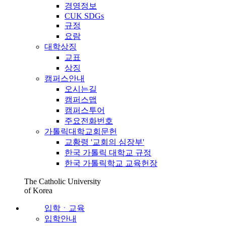
경영정보
CUK SDGs
규정
요람
대학상징
교표
상징
캠퍼스안내
오시는길
캠퍼스맵
캠퍼스투어
주요전화번호
가톨릭대학교회문헌
교황령 '교회의 심장부'
한국 가톨릭 대학교 규정
한국 가톨릭학교 교육헌장
The Catholic University
of Korea
입학ㆍ교육
입학안내