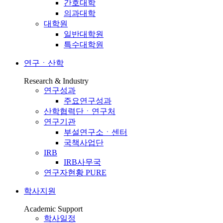
간호대학
의과대학
대학원
일반대학원
특수대학원
연구ㆍ산학
Research & Industry
연구성과
주요연구성과
산학협력단ㆍ연구처
연구기관
부설연구소ㆍ센터
국책사업단
IRB
IRB사무국
연구자현황 PURE
학사지원
Academic Support
학사일정