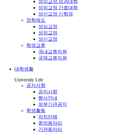
성의교정 의과대학
성의교정 간호대학
성신교정 신학과
장학제도
성심교정
성의교정
성신교정
학생교류
국내교류지원
국제교류지원
대학생활
University Life
공지사항
공지사항
행사안내
외부기관공지
학생활동
자치단체
중앙동아리
기관동아리