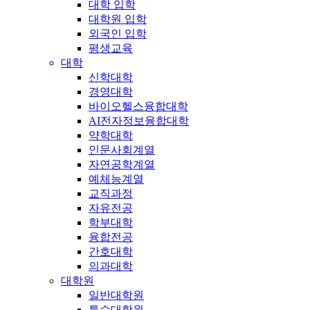
대학 입학
대학원 입학
외국인 입학
평생교육
대학
신학대학
경영대학
바이오헬스융합대학
AI전자정보융합대학
약학대학
인문사회계열
자연공학계열
예체능계열
교직과정
자유전공
학부대학
융합전공
간호대학
의과대학
대학원
일반대학원
특수대학원