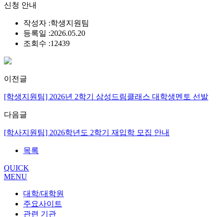
신청 안내
작성자 :
학생지원팀
등록일 :
2026.05.20
조회수 :
12439
이전글
[학생지원팀] 2026년 2학기 삼성드림클래스 대학생멘토 선발
다음글
[학사지원팀] 2026학년도 2학기 재입학 모집 안내
목록
QUICK
MENU
대학/대학원
주요사이트
관련 기관