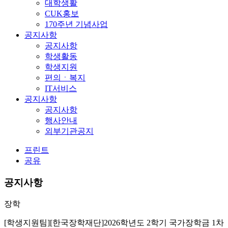
대학생활
CUK홍보
170주년 기념사업
공지사항
공지사항
학생활동
학생지원
편의ㆍ복지
IT서비스
공지사항
공지사항
행사안내
외부기관공지
프린트
공유
공지사항
장학
[학생지원팀][한국장학재단]2026학년도 2학기 국가장학금 1차