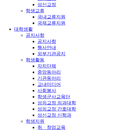
성신교정
학생교류
국내교류지원
국제교류지원
대학생활
공지사항
공지사항
행사안내
외부기관공지
학생활동
자치단체
중앙동아리
기관동아리
교내미디어
사회봉사
학생군사교육단
성의교정 의과대학
성의교정 간호대학
성신교정 신학과
학생지원
취ㆍ창업교육