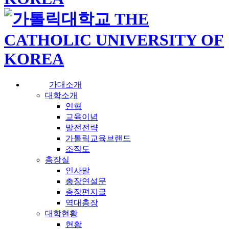
가대소개
대학소개
연혁
교육이념
발전전략
가톨릭교육브랜드
조직도
총장실
인사말
총장연설문
총장편지글
역대총장
대학현황
현황