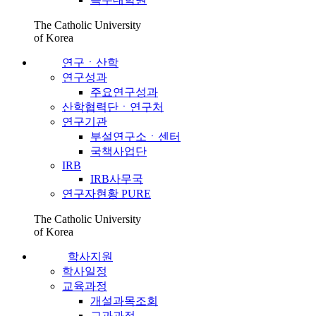
The Catholic University
of Korea
연구ㆍ산학
연구성과
주요연구성과
산학협력단ㆍ연구처
연구기관
부설연구소ㆍ센터
국책사업단
IRB
IRB사무국
연구자현황 PURE
The Catholic University
of Korea
학사지원
학사일정
교육과정
개설과목조회
교과과정