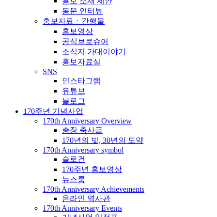
홍보 소재 제안
동문 인터뷰
홍보자료ㆍ간행물
홍보영상
공식브로슈어
소식지 가대이야기
홍보자료실
SNS
인스타그램
유튜브
블로그
170주년 기념사업
170th Anniversary Overview
총장 축사글
170년의 빛, 30년의 도약
170th Anniversary symbol
슬로건
170주년 홍보영상
뉴스룸
170th Anniversary Achievements
온라인 역사관
170th Anniversary Events