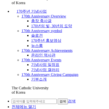
of Korea
170주년 기념사업
170th Anniversary Overview
총장 축사글
170년의 빛, 30년의 도약
170th Anniversary symbol
슬로건
170주년 홍보영상
뉴스룸
170th Anniversary Achievements
온라인 역사관
170th Anniversary Events
기념사업 일정표
기념사업 갤러리
170th Anniversary Giving Campaign
기부소개
The Catholic University
of Korea
검색
검색
전체메뉴 열기