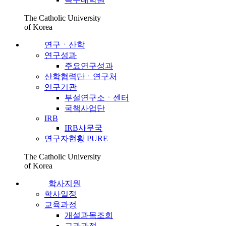
The Catholic University
of Korea
연구ㆍ산학
연구성과
주요연구성과
산학협력단ㆍ연구처
연구기관
부설연구소ㆍ센터
국책사업단
IRB
IRB사무국
연구자현황 PURE
The Catholic University
of Korea
학사지원
학사일정
교육과정
개설과목조회
교과과정