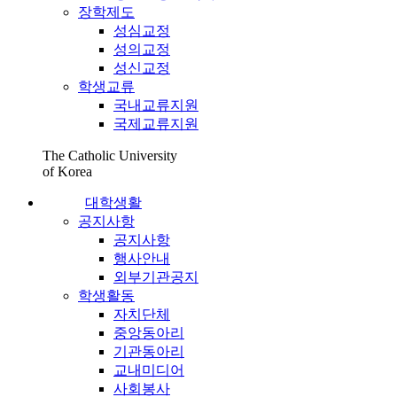
장학제도
성심교정
성의교정
성신교정
학생교류
국내교류지원
국제교류지원
The Catholic University
of Korea
대학생활
공지사항
공지사항
행사안내
외부기관공지
학생활동
자치단체
중앙동아리
기관동아리
교내미디어
사회봉사