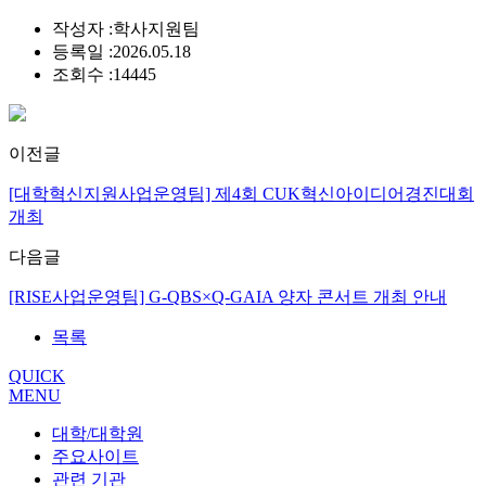
작성자 :
학사지원팀
등록일 :
2026.05.18
조회수 :
14445
이전글
[대학혁신지원사업운영팀] 제4회 CUK혁신아이디어경진대회
개최
다음글
[RISE사업운영팀] G-QBS×Q-GAIA 양자 콘서트 개최 안내
목록
QUICK
MENU
대학/대학원
주요사이트
관련 기관