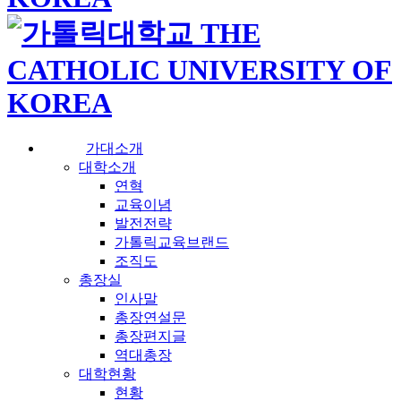
가대소개
대학소개
연혁
교육이념
발전전략
가톨릭교육브랜드
조직도
총장실
인사말
총장연설문
총장편지글
역대총장
대학현황
현황