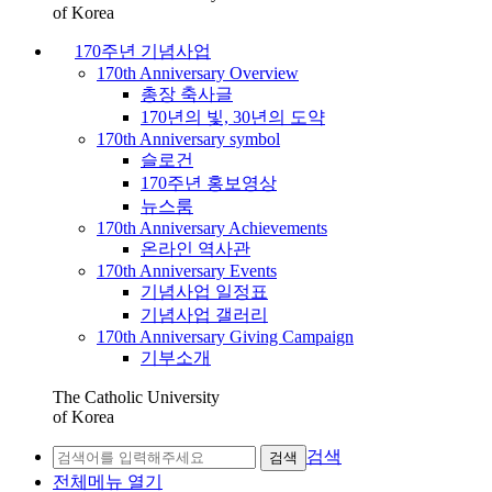
of Korea
170주년 기념사업
170th Anniversary Overview
총장 축사글
170년의 빛, 30년의 도약
170th Anniversary symbol
슬로건
170주년 홍보영상
뉴스룸
170th Anniversary Achievements
온라인 역사관
170th Anniversary Events
기념사업 일정표
기념사업 갤러리
170th Anniversary Giving Campaign
기부소개
The Catholic University
of Korea
검색
검색
전체메뉴 열기