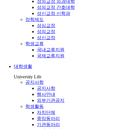
성의교정 의과대학
성의교정 간호대학
성신교정 신학과
장학제도
성심교정
성의교정
성신교정
학생교류
국내교류지원
국제교류지원
대학생활
University Life
공지사항
공지사항
행사안내
외부기관공지
학생활동
자치단체
중앙동아리
기관동아리