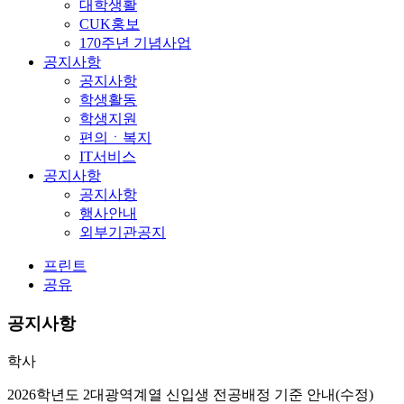
대학생활
CUK홍보
170주년 기념사업
공지사항
공지사항
학생활동
학생지원
편의ㆍ복지
IT서비스
공지사항
공지사항
행사안내
외부기관공지
프린트
공유
공지사항
학사
2026학년도 2대광역계열 신입생 전공배정 기준 안내(수정)