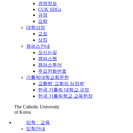
경영정보
CUK SDGs
규정
요람
대학상징
교표
상징
캠퍼스안내
오시는길
캠퍼스맵
캠퍼스투어
주요전화번호
가톨릭대학교회문헌
교황령 '교회의 심장부'
한국 가톨릭 대학교 규정
한국 가톨릭학교 교육헌장
The Catholic University
of Korea
입학ㆍ교육
입학안내