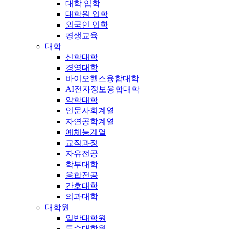
대학 입학
대학원 입학
외국인 입학
평생교육
대학
신학대학
경영대학
바이오헬스융합대학
AI전자정보융합대학
약학대학
인문사회계열
자연공학계열
예체능계열
교직과정
자유전공
학부대학
융합전공
간호대학
의과대학
대학원
일반대학원
특수대학원