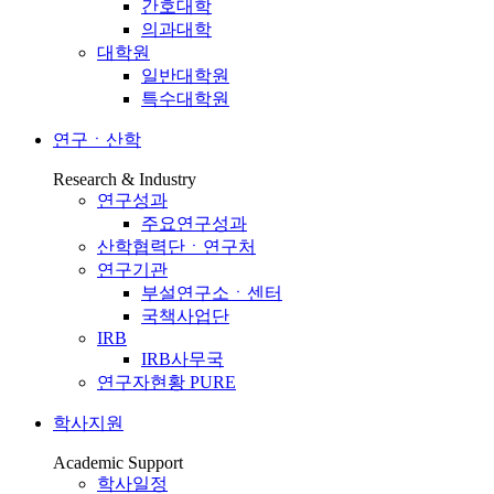
간호대학
의과대학
대학원
일반대학원
특수대학원
연구ㆍ산학
Research & Industry
연구성과
주요연구성과
산학협력단ㆍ연구처
연구기관
부설연구소ㆍ센터
국책사업단
IRB
IRB사무국
연구자현황 PURE
학사지원
Academic Support
학사일정