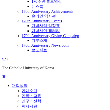
170주년 홍보영상
뉴스룸
170th Anniversary Achievements
온라인 역사관
170th Anniversary Events
기념사업 일정표
기념사업 갤러리
170th Anniversary Giving Campaign
기부소개
170th Anniversary Newsroom
보도자료
닫기
The Catholic University of Korea
홈
대학생활
가대소개
입학ㆍ교육
연구ㆍ산학
학사지원