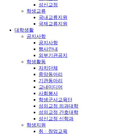
성신교정
학생교류
국내교류지원
국제교류지원
대학생활
공지사항
공지사항
행사안내
외부기관공지
학생활동
자치단체
중앙동아리
기관동아리
교내미디어
사회봉사
학생군사교육단
성의교정 의과대학
성의교정 간호대학
성신교정 신학과
학생지원
취ㆍ창업교육