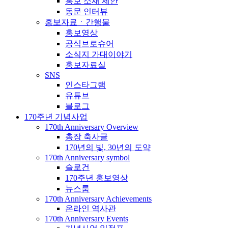
홍보 소재 제안
동문 인터뷰
홍보자료ㆍ간행물
홍보영상
공식브로슈어
소식지 가대이야기
홍보자료실
SNS
인스타그램
유튜브
블로그
170주년 기념사업
170th Anniversary Overview
총장 축사글
170년의 빛, 30년의 도약
170th Anniversary symbol
슬로건
170주년 홍보영상
뉴스룸
170th Anniversary Achievements
온라인 역사관
170th Anniversary Events