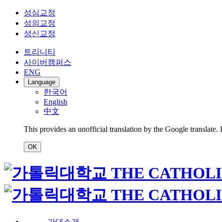
성심교정
성의교정
성신교정
트리니티
사이버캠퍼스
ENG
Language
한국어
English
中文
This provides an unofficial translation by the Google translate.
OK
가대소개