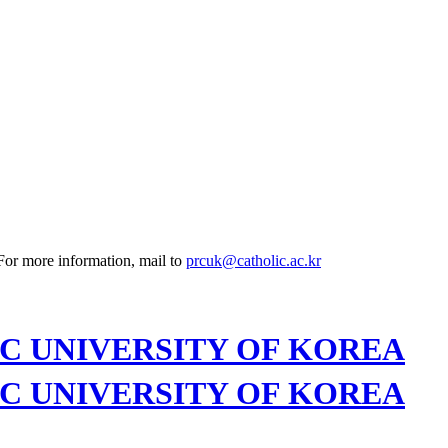
 For more information, mail to
prcuk@catholic.ac.kr