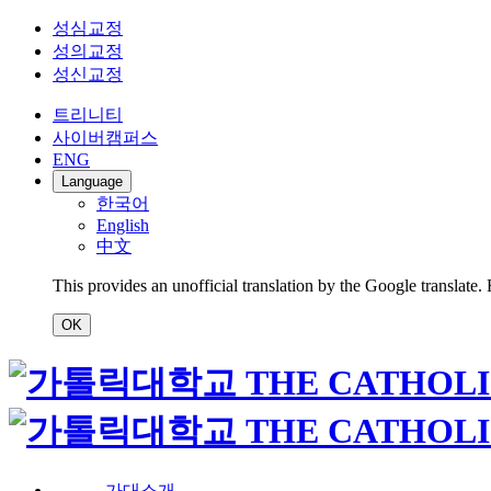
성심교정
성의교정
성신교정
트리니티
사이버캠퍼스
ENG
Language
한국어
English
中文
This provides an unofficial translation by the Google translate.
OK
가대소개