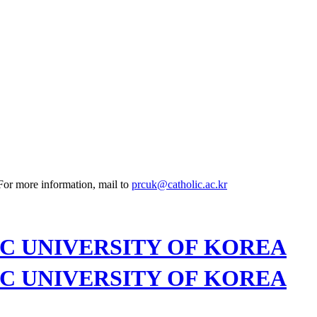
 For more information, mail to
prcuk@catholic.ac.kr