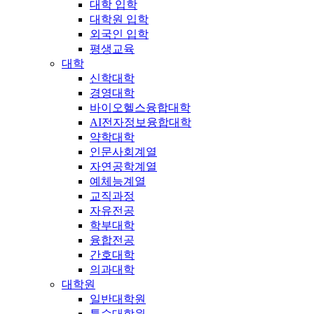
대학 입학
대학원 입학
외국인 입학
평생교육
대학
신학대학
경영대학
바이오헬스융합대학
AI전자정보융합대학
약학대학
인문사회계열
자연공학계열
예체능계열
교직과정
자유전공
학부대학
융합전공
간호대학
의과대학
대학원
일반대학원
특수대학원