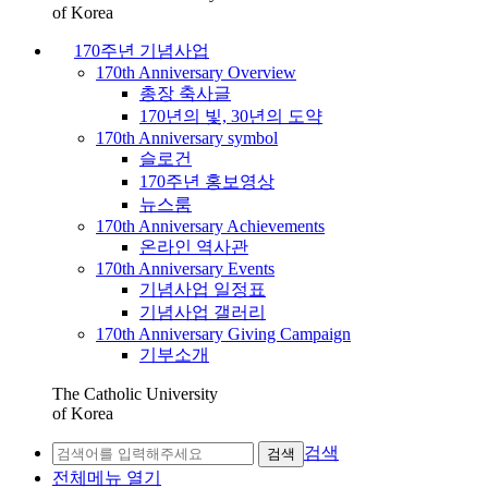
of Korea
170주년 기념사업
170th Anniversary Overview
총장 축사글
170년의 빛, 30년의 도약
170th Anniversary symbol
슬로건
170주년 홍보영상
뉴스룸
170th Anniversary Achievements
온라인 역사관
170th Anniversary Events
기념사업 일정표
기념사업 갤러리
170th Anniversary Giving Campaign
기부소개
The Catholic University
of Korea
검색
검색
전체메뉴 열기