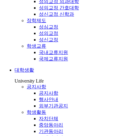
성의교정 의과대학
성의교정 간호대학
성신교정 신학과
장학제도
성심교정
성의교정
성신교정
학생교류
국내교류지원
국제교류지원
대학생활
University Life
공지사항
공지사항
행사안내
외부기관공지
학생활동
자치단체
중앙동아리
기관동아리