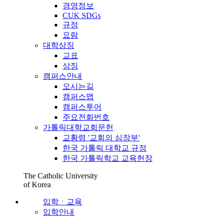
경영정보
CUK SDGs
규정
요람
대학상징
교표
상징
캠퍼스안내
오시는길
캠퍼스맵
캠퍼스투어
주요전화번호
가톨릭대학교회문헌
교황령 '교회의 심장부'
한국 가톨릭 대학교 규정
한국 가톨릭학교 교육헌장
The Catholic University
of Korea
입학ㆍ교육
입학안내