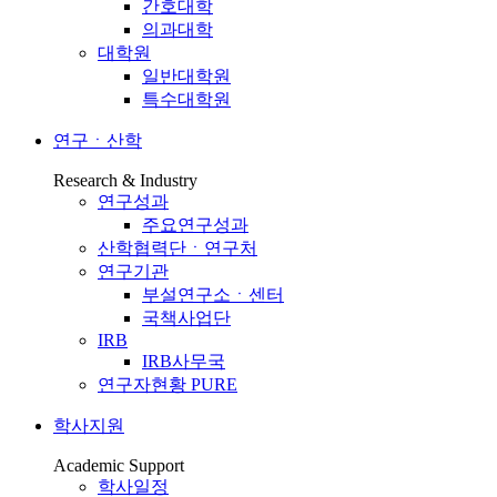
간호대학
의과대학
대학원
일반대학원
특수대학원
연구ㆍ산학
Research & Industry
연구성과
주요연구성과
산학협력단ㆍ연구처
연구기관
부설연구소ㆍ센터
국책사업단
IRB
IRB사무국
연구자현황 PURE
학사지원
Academic Support
학사일정