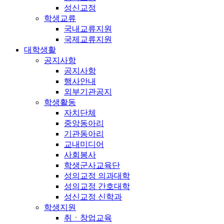
성신교정
학생교류
국내교류지원
국제교류지원
대학생활
공지사항
공지사항
행사안내
외부기관공지
학생활동
자치단체
중앙동아리
기관동아리
교내미디어
사회봉사
학생군사교육단
성의교정 의과대학
성의교정 간호대학
성신교정 신학과
학생지원
취ㆍ창업교육