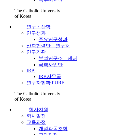
The Catholic University
of Korea
연구ㆍ산학
연구성과
주요연구성과
산학협력단ㆍ연구처
연구기관
부설연구소ㆍ센터
국책사업단
IRB
IRB사무국
연구자현황 PURE
The Catholic University
of Korea
학사지원
학사일정
교육과정
개설과목조회
교과과정