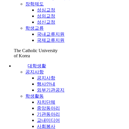
장학제도
성심교정
성의교정
성신교정
학생교류
국내교류지원
국제교류지원
The Catholic University
of Korea
대학생활
공지사항
공지사항
행사안내
외부기관공지
학생활동
자치단체
중앙동아리
기관동아리
교내미디어
사회봉사