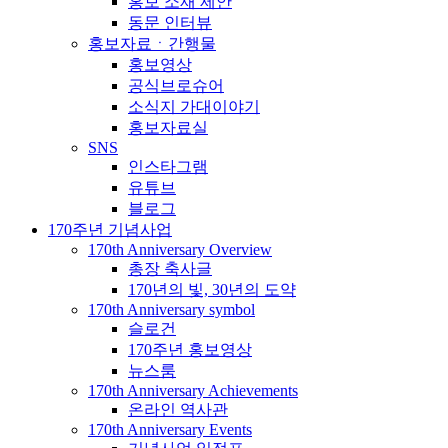
홍보 소재 제안
동문 인터뷰
홍보자료ㆍ간행물
홍보영상
공식브로슈어
소식지 가대이야기
홍보자료실
SNS
인스타그램
유튜브
블로그
170주년 기념사업
170th Anniversary Overview
총장 축사글
170년의 빛, 30년의 도약
170th Anniversary symbol
슬로건
170주년 홍보영상
뉴스룸
170th Anniversary Achievements
온라인 역사관
170th Anniversary Events