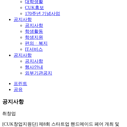
대학생활
CUK홍보
170주년 기념사업
공지사항
공지사항
학생활동
학생지원
편의ㆍ복지
IT서비스
공지사항
공지사항
행사안내
외부기관공지
프린트
공유
공지사항
취창업
[CUK창업지원단] 제8회 스타트업 핸드메이드 페어 개최 및