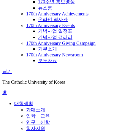
170주년 홍보영상
뉴스룸
170th Anniversary Achievements
온라인 역사관
170th Anniversary Events
기념사업 일정표
기념사업 갤러리
170th Anniversary Giving Campaign
기부소개
170th Anniversary Newsroom
보도자료
닫기
The Catholic University of Korea
홈
대학생활
가대소개
입학ㆍ교육
연구ㆍ산학
학사지원