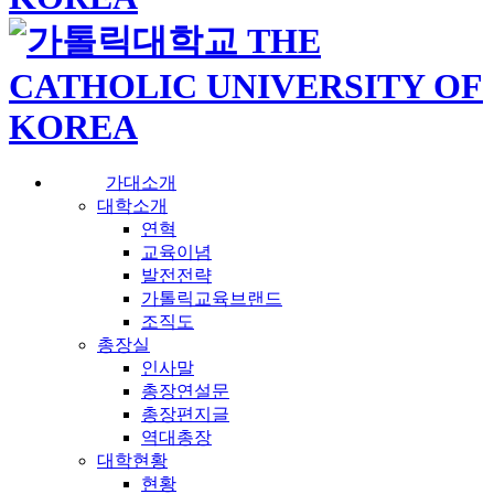
가대소개
대학소개
연혁
교육이념
발전전략
가톨릭교육브랜드
조직도
총장실
인사말
총장연설문
총장편지글
역대총장
대학현황
현황