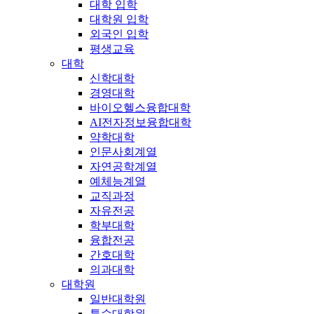
대학 입학
대학원 입학
외국인 입학
평생교육
대학
신학대학
경영대학
바이오헬스융합대학
AI전자정보융합대학
약학대학
인문사회계열
자연공학계열
예체능계열
교직과정
자유전공
학부대학
융합전공
간호대학
의과대학
대학원
일반대학원
특수대학원