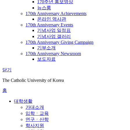
170주년 홍보영상
뉴스룸
170th Anniversary Achievements
온라인 역사관
170th Anniversary Events
기념사업 일정표
기념사업 갤러리
170th Anniversary Giving Campaign
기부소개
170th Anniversary Newsroom
보도자료
닫기
The Catholic University of Korea
홈
대학생활
가대소개
입학ㆍ교육
연구ㆍ산학
학사지원