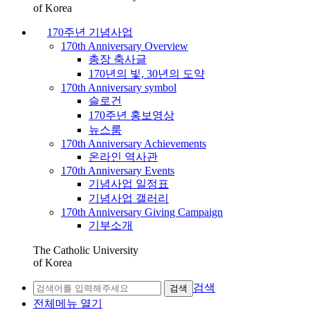
of Korea
170주년 기념사업
170th Anniversary Overview
총장 축사글
170년의 빛, 30년의 도약
170th Anniversary symbol
슬로건
170주년 홍보영상
뉴스룸
170th Anniversary Achievements
온라인 역사관
170th Anniversary Events
기념사업 일정표
기념사업 갤러리
170th Anniversary Giving Campaign
기부소개
The Catholic University
of Korea
검색
검색
전체메뉴 열기