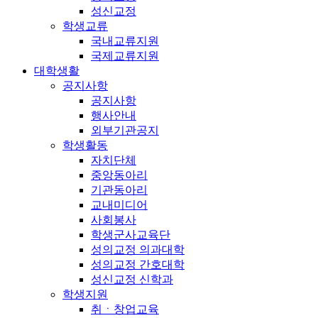
성신교정
학생교류
국내교류지원
국제교류지원
대학생활
공지사항
공지사항
행사안내
외부기관공지
학생활동
자치단체
중앙동아리
기관동아리
교내미디어
사회봉사
학생군사교육단
성의교정 의과대학
성의교정 간호대학
성신교정 신학과
학생지원
취ㆍ창업교육