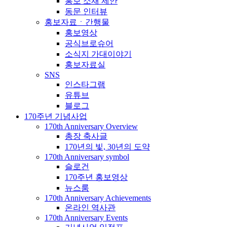
홍보 소재 제안
동문 인터뷰
홍보자료ㆍ간행물
홍보영상
공식브로슈어
소식지 가대이야기
홍보자료실
SNS
인스타그램
유튜브
블로그
170주년 기념사업
170th Anniversary Overview
총장 축사글
170년의 빛, 30년의 도약
170th Anniversary symbol
슬로건
170주년 홍보영상
뉴스룸
170th Anniversary Achievements
온라인 역사관
170th Anniversary Events