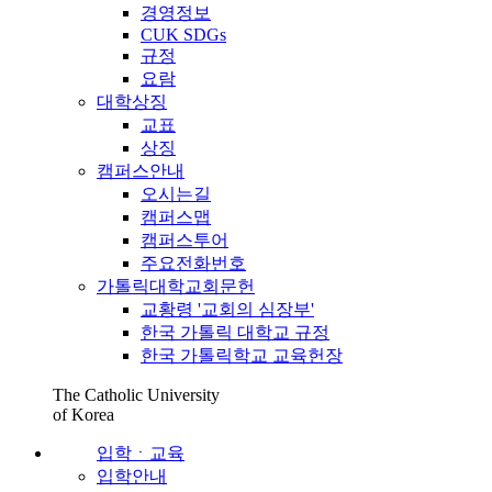
경영정보
CUK SDGs
규정
요람
대학상징
교표
상징
캠퍼스안내
오시는길
캠퍼스맵
캠퍼스투어
주요전화번호
가톨릭대학교회문헌
교황령 '교회의 심장부'
한국 가톨릭 대학교 규정
한국 가톨릭학교 교육헌장
The Catholic University
of Korea
입학ㆍ교육
입학안내