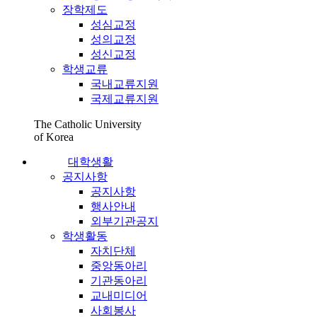
장학제도
성심교정
성의교정
성신교정
학생교류
국내교류지원
국제교류지원
The Catholic University
of Korea
대학생활
공지사항
공지사항
행사안내
외부기관공지
학생활동
자치단체
중앙동아리
기관동아리
교내미디어
사회봉사