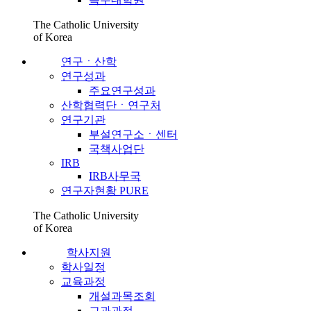
The Catholic University
of Korea
연구ㆍ산학
연구성과
주요연구성과
산학협력단ㆍ연구처
연구기관
부설연구소ㆍ센터
국책사업단
IRB
IRB사무국
연구자현황 PURE
The Catholic University
of Korea
학사지원
학사일정
교육과정
개설과목조회
교과과정