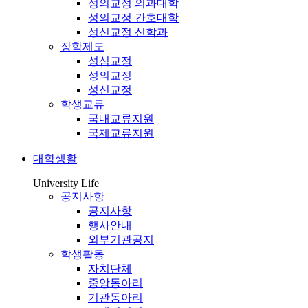
성의교정 의과대학
성의교정 간호대학
성신교정 신학과
장학제도
성심교정
성의교정
성신교정
학생교류
국내교류지원
국제교류지원
대학생활
University Life
공지사항
공지사항
행사안내
외부기관공지
학생활동
자치단체
중앙동아리
기관동아리