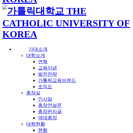
가대소개
대학소개
연혁
교육이념
발전전략
가톨릭교육브랜드
조직도
총장실
인사말
총장연설문
총장편지글
역대총장
대학현황
현황