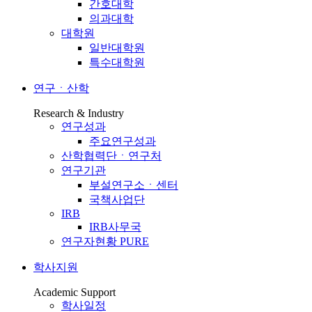
간호대학
의과대학
대학원
일반대학원
특수대학원
연구ㆍ산학
Research & Industry
연구성과
주요연구성과
산학협력단ㆍ연구처
연구기관
부설연구소ㆍ센터
국책사업단
IRB
IRB사무국
연구자현황 PURE
학사지원
Academic Support
학사일정