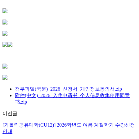
첨부파일(국문)_2026_신청서_개인정보동의서.zip
附件(中文)_2026_入住申请书_个人信息收集使用同意
书.zip
이전글
[가톨릭공유대학(CU12)] 2026학년도 여름 계절학기 수강신청
안내