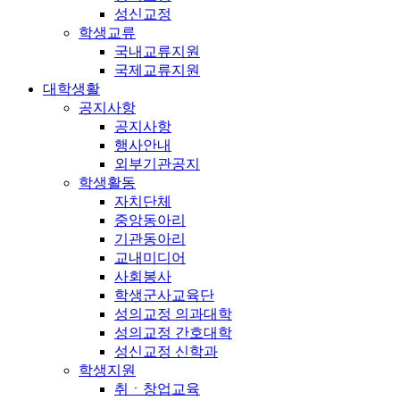
성신교정
학생교류
국내교류지원
국제교류지원
대학생활
공지사항
공지사항
행사안내
외부기관공지
학생활동
자치단체
중앙동아리
기관동아리
교내미디어
사회봉사
학생군사교육단
성의교정 의과대학
성의교정 간호대학
성신교정 신학과
학생지원
취ㆍ창업교육