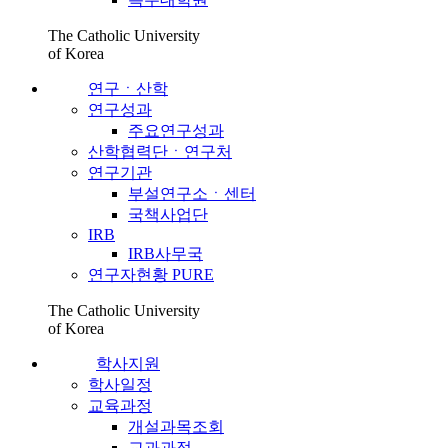
The Catholic University
of Korea
연구ㆍ산학
연구성과
주요연구성과
산학협력단ㆍ연구처
연구기관
부설연구소ㆍ센터
국책사업단
IRB
IRB사무국
연구자현황 PURE
The Catholic University
of Korea
학사지원
학사일정
교육과정
개설과목조회
교과과정