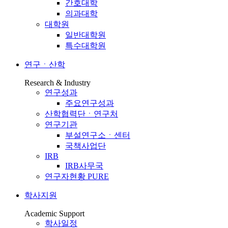
간호대학
의과대학
대학원
일반대학원
특수대학원
연구ㆍ산학
Research & Industry
연구성과
주요연구성과
산학협력단ㆍ연구처
연구기관
부설연구소ㆍ센터
국책사업단
IRB
IRB사무국
연구자현황 PURE
학사지원
Academic Support
학사일정