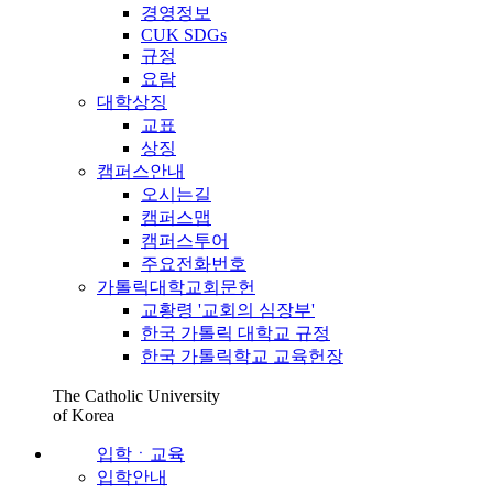
경영정보
CUK SDGs
규정
요람
대학상징
교표
상징
캠퍼스안내
오시는길
캠퍼스맵
캠퍼스투어
주요전화번호
가톨릭대학교회문헌
교황령 '교회의 심장부'
한국 가톨릭 대학교 규정
한국 가톨릭학교 교육헌장
The Catholic University
of Korea
입학ㆍ교육
입학안내