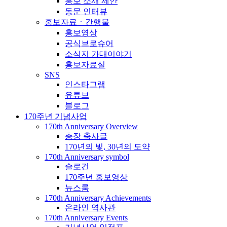
홍보 소재 제안
동문 인터뷰
홍보자료ㆍ간행물
홍보영상
공식브로슈어
소식지 가대이야기
홍보자료실
SNS
인스타그램
유튜브
블로그
170주년 기념사업
170th Anniversary Overview
총장 축사글
170년의 빛, 30년의 도약
170th Anniversary symbol
슬로건
170주년 홍보영상
뉴스룸
170th Anniversary Achievements
온라인 역사관
170th Anniversary Events