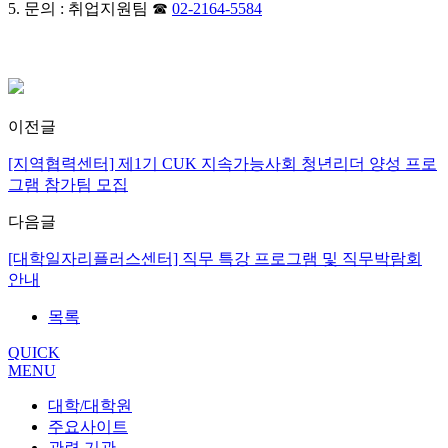
5. 문의 : 취업지원팀 ☎
02-2164-5584
이전글
[지역협력센터] 제1기 CUK 지속가능사회 청년리더 양성 프로
그램 참가팀 모집
다음글
[대학일자리플러스센터] 직무 특강 프로그램 및 직무박람회
안내
목록
QUICK
MENU
대학/대학원
주요사이트
관련 기관