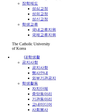
장학제도
성심교정
성의교정
성신교정
학생교류
국내교류지원
국제교류지원
The Catholic University
of Korea
대학생활
공지사항
공지사항
행사안내
외부기관공지
학생활동
자치단체
중앙동아리
기관동아리
교내미디어
사회봉사