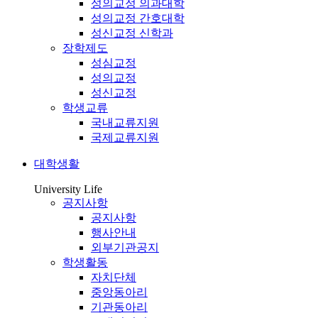
성의교정 의과대학
성의교정 간호대학
성신교정 신학과
장학제도
성심교정
성의교정
성신교정
학생교류
국내교류지원
국제교류지원
대학생활
University Life
공지사항
공지사항
행사안내
외부기관공지
학생활동
자치단체
중앙동아리
기관동아리