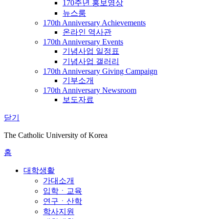
170주년 홍보영상
뉴스룸
170th Anniversary Achievements
온라인 역사관
170th Anniversary Events
기념사업 일정표
기념사업 갤러리
170th Anniversary Giving Campaign
기부소개
170th Anniversary Newsroom
보도자료
닫기
The Catholic University of Korea
홈
대학생활
가대소개
입학ㆍ교육
연구ㆍ산학
학사지원