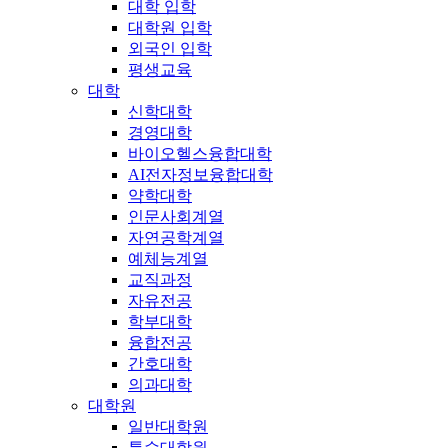
대학 입학
대학원 입학
외국인 입학
평생교육
대학
신학대학
경영대학
바이오헬스융합대학
AI전자정보융합대학
약학대학
인문사회계열
자연공학계열
예체능계열
교직과정
자유전공
학부대학
융합전공
간호대학
의과대학
대학원
일반대학원
특수대학원