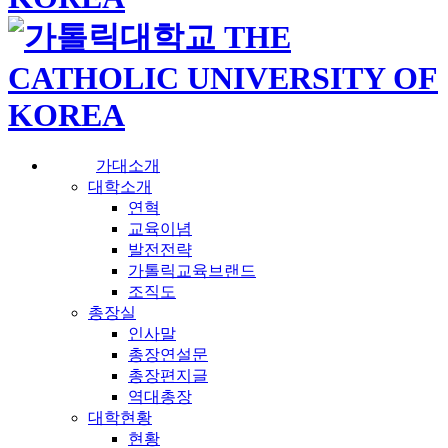
가대소개
대학소개
연혁
교육이념
발전전략
가톨릭교육브랜드
조직도
총장실
인사말
총장연설문
총장편지글
역대총장
대학현황
현황