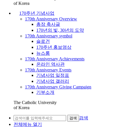
of Korea
170주년 기념사업
170th Anniversary Overview
총장 축사글
170년의 빛, 30년의 도약
170th Anniversary symbol
슬로건
170주년 홍보영상
뉴스룸
170th Anniversary Achievements
온라인 역사관
170th Anniversary Events
기념사업 일정표
기념사업 갤러리
170th Anniversary Giving Campaign
기부소개
The Catholic University
of Korea
검색
검색
전체메뉴 열기