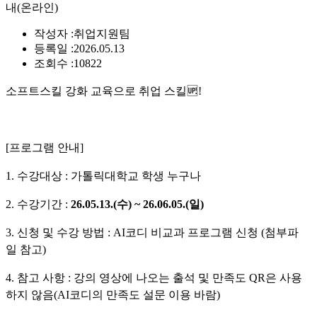
내(온라인)
작성자 :
취업지원팀
등록일 :
2026.05.13
조회수 :
10822
소프트스킬 강화 교육으로 취업 스킬🆙!
[프로그램 안내]
1. 수강대상 : 가톨릭대학교 학생 누구나
2. 수강기간 :
26.05.13.(수) ~ 26.06.05.(일)
3. 신청 및 수강 방법 : AI코디 비교과 프로그램 신청 (첨부파
일 참고)
4. 참고 사항 : 강의 영상에 나오는 출석 및 만족도 QR은 사용
하지 않음(AI코디의 만족도 설문 이용 바람)