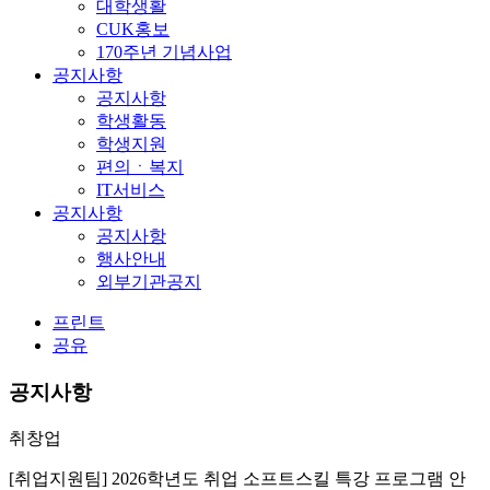
대학생활
CUK홍보
170주년 기념사업
공지사항
공지사항
학생활동
학생지원
편의ㆍ복지
IT서비스
공지사항
공지사항
행사안내
외부기관공지
프린트
공유
공지사항
취창업
[취업지원팀] 2026학년도 취업 소프트스킬 특강 프로그램 안