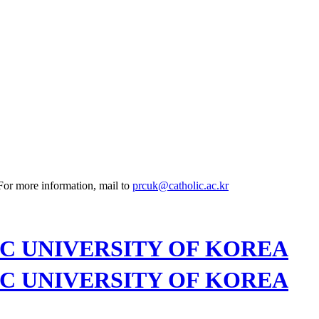
 For more information, mail to
prcuk@catholic.ac.kr