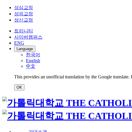
성심교정
성의교정
성신교정
트리니티
사이버캠퍼스
ENG
Language
한국어
English
中文
This provides an unofficial translation by the Google translate.
OK
가대소개