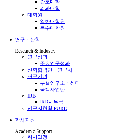
간호대학
의과대학
대학원
일반대학원
특수대학원
연구ㆍ산학
Research & Industry
연구성과
주요연구성과
산학협력단ㆍ연구처
연구기관
부설연구소ㆍ센터
국책사업단
IRB
IRB사무국
연구자현황 PURE
학사지원
Academic Support
학사일정