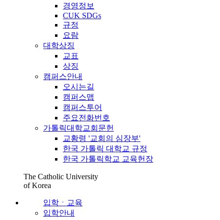
경영정보
CUK SDGs
규정
요람
대학상징
교표
상징
캠퍼스안내
오시는길
캠퍼스맵
캠퍼스투어
주요전화번호
가톨릭대학교회문헌
교황령 '교회의 심장부'
한국 가톨릭 대학교 규정
한국 가톨릭학교 교육헌장
The Catholic University
of Korea
입학ㆍ교육
입학안내