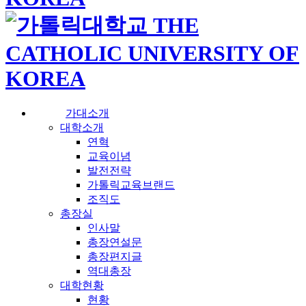
가대소개
대학소개
연혁
교육이념
발전전략
가톨릭교육브랜드
조직도
총장실
인사말
총장연설문
총장편지글
역대총장
대학현황
현황