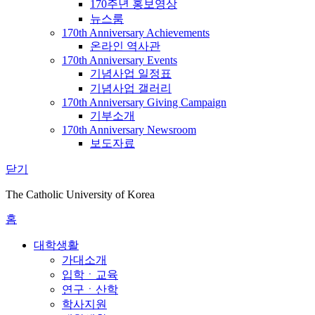
170주년 홍보영상
뉴스룸
170th Anniversary Achievements
온라인 역사관
170th Anniversary Events
기념사업 일정표
기념사업 갤러리
170th Anniversary Giving Campaign
기부소개
170th Anniversary Newsroom
보도자료
닫기
The Catholic University of Korea
홈
대학생활
가대소개
입학ㆍ교육
연구ㆍ산학
학사지원