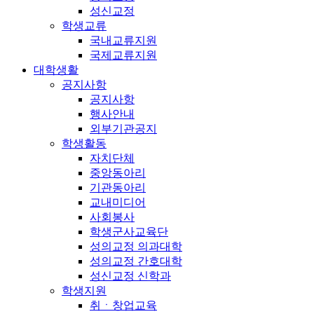
성신교정
학생교류
국내교류지원
국제교류지원
대학생활
공지사항
공지사항
행사안내
외부기관공지
학생활동
자치단체
중앙동아리
기관동아리
교내미디어
사회봉사
학생군사교육단
성의교정 의과대학
성의교정 간호대학
성신교정 신학과
학생지원
취ㆍ창업교육