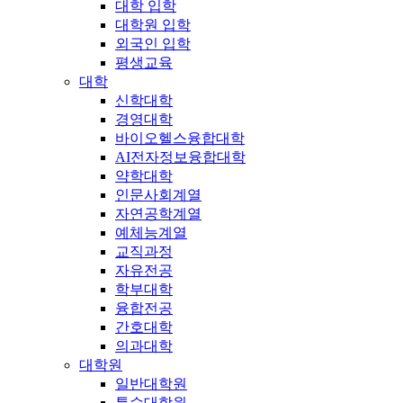
대학 입학
대학원 입학
외국인 입학
평생교육
대학
신학대학
경영대학
바이오헬스융합대학
AI전자정보융합대학
약학대학
인문사회계열
자연공학계열
예체능계열
교직과정
자유전공
학부대학
융합전공
간호대학
의과대학
대학원
일반대학원
특수대학원