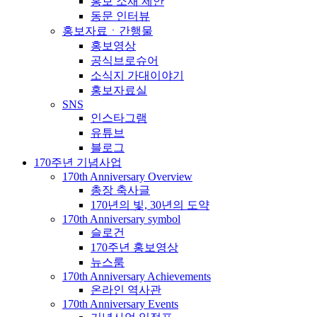
홍보 소재 제안
동문 인터뷰
홍보자료ㆍ간행물
홍보영상
공식브로슈어
소식지 가대이야기
홍보자료실
SNS
인스타그램
유튜브
블로그
170주년 기념사업
170th Anniversary Overview
총장 축사글
170년의 빛, 30년의 도약
170th Anniversary symbol
슬로건
170주년 홍보영상
뉴스룸
170th Anniversary Achievements
온라인 역사관
170th Anniversary Events