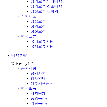
성의교정 의과대학
성의교정 간호대학
성신교정 신학과
장학제도
성심교정
성의교정
성신교정
학생교류
국내교류지원
국제교류지원
대학생활
University Life
공지사항
공지사항
행사안내
외부기관공지
학생활동
자치단체
중앙동아리
기관동아리