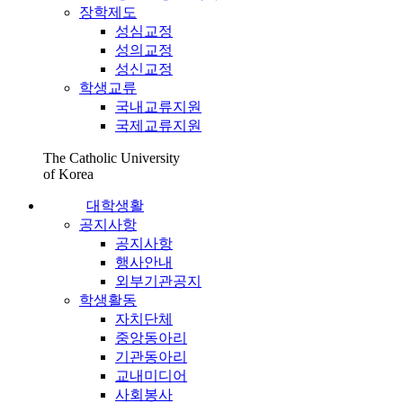
장학제도
성심교정
성의교정
성신교정
학생교류
국내교류지원
국제교류지원
The Catholic University
of Korea
대학생활
공지사항
공지사항
행사안내
외부기관공지
학생활동
자치단체
중앙동아리
기관동아리
교내미디어
사회봉사