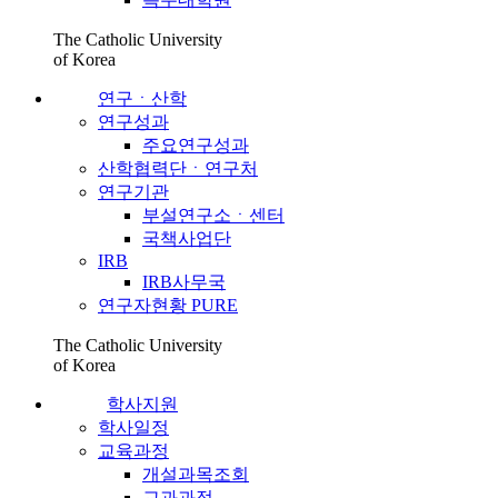
The Catholic University
of Korea
연구ㆍ산학
연구성과
주요연구성과
산학협력단ㆍ연구처
연구기관
부설연구소ㆍ센터
국책사업단
IRB
IRB사무국
연구자현황 PURE
The Catholic University
of Korea
학사지원
학사일정
교육과정
개설과목조회
교과과정