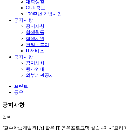
대학생활
CUK홍보
170주년 기념사업
공지사항
공지사항
학생활동
학생지원
편의ㆍ복지
IT서비스
공지사항
공지사항
행사안내
외부기관공지
프린트
공유
공지사항
일반
[교수학습개발원] AI 활용 IT 응용프로그램 실습 4차 - “프리미