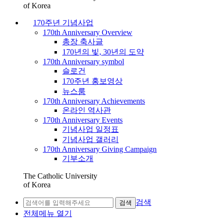
of Korea
170주년 기념사업
170th Anniversary Overview
총장 축사글
170년의 빛, 30년의 도약
170th Anniversary symbol
슬로건
170주년 홍보영상
뉴스룸
170th Anniversary Achievements
온라인 역사관
170th Anniversary Events
기념사업 일정표
기념사업 갤러리
170th Anniversary Giving Campaign
기부소개
The Catholic University
of Korea
검색
검색
전체메뉴 열기