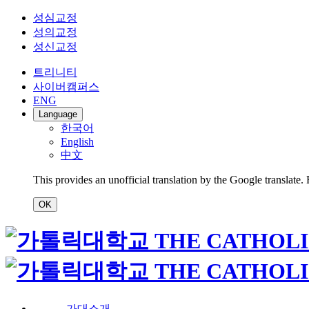
성심교정
성의교정
성신교정
트리니티
사이버캠퍼스
ENG
Language
한국어
English
中文
This provides an unofficial translation by the Google translate.
OK
가대소개