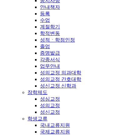
공지사항
안내책자
등록
수업
계절학기
학적변동
성적ㆍ학점인정
졸업
증명발급
각종서식
업무안내
성의교정 의과대학
성의교정 간호대학
성신교정 신학과
장학제도
성심교정
성의교정
성신교정
학생교류
국내교류지원
국제교류지원