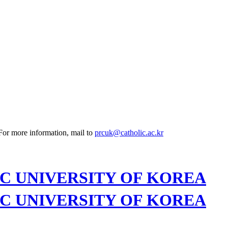
 For more information, mail to
prcuk@catholic.ac.kr