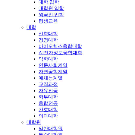
대학 입학
대학원 입학
외국인 입학
평생교육
대학
신학대학
경영대학
바이오헬스융합대학
AI전자정보융합대학
약학대학
인문사회계열
자연공학계열
예체능계열
교직과정
자유전공
학부대학
융합전공
간호대학
의과대학
대학원
일반대학원
특수대학원