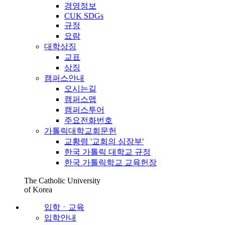
경영정보
CUK SDGs
규정
요람
대학상징
교표
상징
캠퍼스안내
오시는길
캠퍼스맵
캠퍼스투어
주요전화번호
가톨릭대학교회문헌
교황령 '교회의 심장부'
한국 가톨릭 대학교 규정
한국 가톨릭학교 교육헌장
The Catholic University
of Korea
입학ㆍ교육
입학안내