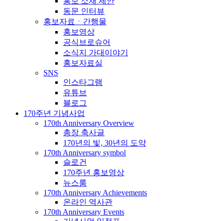
홍보 소재 제안
동문 인터뷰
홍보자료ㆍ간행물
홍보영상
공식브로슈어
소식지 가대이야기
홍보자료실
SNS
인스타그램
유튜브
블로그
170주년 기념사업
170th Anniversary Overview
총장 축사글
170년의 빛, 30년의 도약
170th Anniversary symbol
슬로건
170주년 홍보영상
뉴스룸
170th Anniversary Achievements
온라인 역사관
170th Anniversary Events