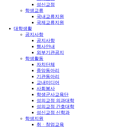
성신교정
학생교류
국내교류지원
국제교류지원
대학생활
공지사항
공지사항
행사안내
외부기관공지
학생활동
자치단체
중앙동아리
기관동아리
교내미디어
사회봉사
학생군사교육단
성의교정 의과대학
성의교정 간호대학
성신교정 신학과
학생지원
취ㆍ창업교육