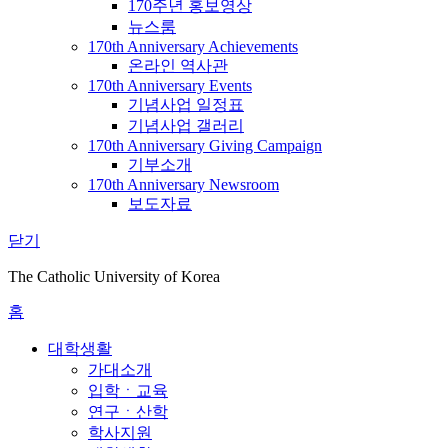
170주년 홍보영상
뉴스룸
170th Anniversary Achievements
온라인 역사관
170th Anniversary Events
기념사업 일정표
기념사업 갤러리
170th Anniversary Giving Campaign
기부소개
170th Anniversary Newsroom
보도자료
닫기
The Catholic University of Korea
홈
대학생활
가대소개
입학ㆍ교육
연구ㆍ산학
학사지원