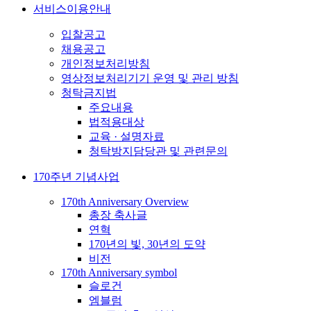
서비스이용안내
입찰공고
채용공고
개인정보처리방침
영상정보처리기기 운영 및 관리 방침
청탁금지법
주요내용
법적용대상
교육 · 설명자료
청탁방지담당관 및 관련문의
170주년 기념사업
170th Anniversary Overview
총장 축사글
연혁
170년의 빛, 30년의 도약
비전
170th Anniversary symbol
슬로건
엠블럼