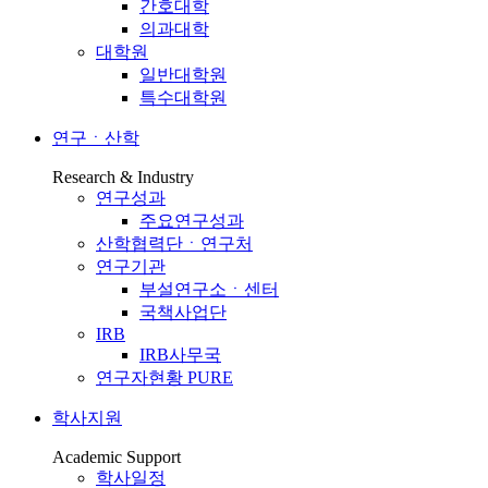
간호대학
의과대학
대학원
일반대학원
특수대학원
연구ㆍ산학
Research & Industry
연구성과
주요연구성과
산학협력단ㆍ연구처
연구기관
부설연구소ㆍ센터
국책사업단
IRB
IRB사무국
연구자현황 PURE
학사지원
Academic Support
학사일정