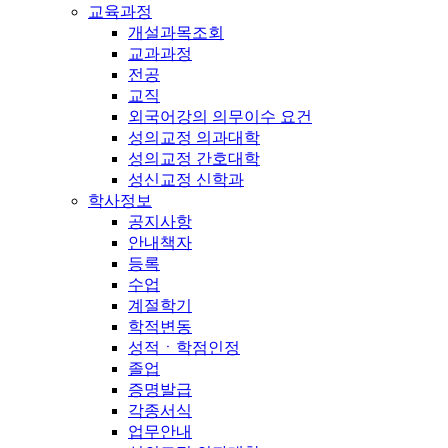
교육과정
개설과목조회
교과과정
전공
교직
외국어강의 의무이수 요건
성의교정 의과대학
성의교정 간호대학
성신교정 신학과
학사정보
공지사항
안내책자
등록
수업
계절학기
학적변동
성적ㆍ학점인정
졸업
증명발급
각종서식
업무안내