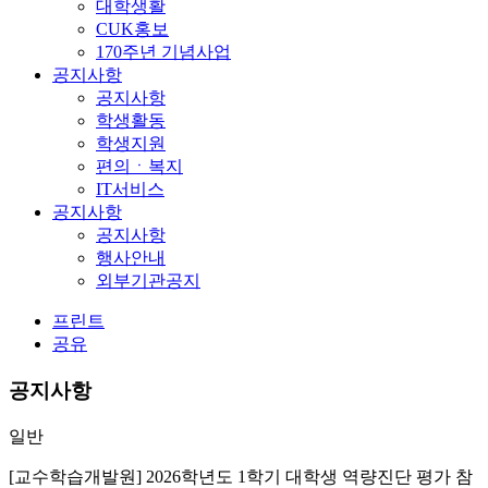
대학생활
CUK홍보
170주년 기념사업
공지사항
공지사항
학생활동
학생지원
편의ㆍ복지
IT서비스
공지사항
공지사항
행사안내
외부기관공지
프린트
공유
공지사항
일반
[교수학습개발원] 2026학년도 1학기 대학생 역량진단 평가 참