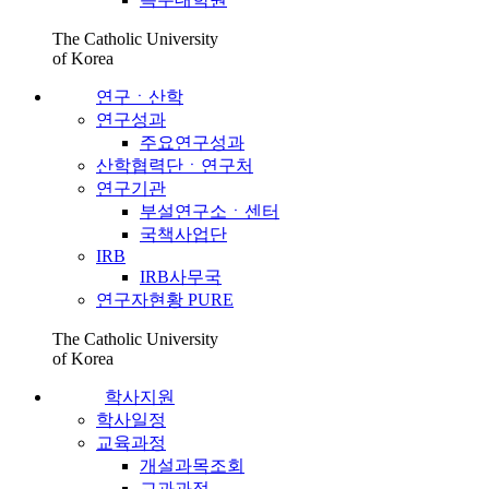
The Catholic University
of Korea
연구ㆍ산학
연구성과
주요연구성과
산학협력단ㆍ연구처
연구기관
부설연구소ㆍ센터
국책사업단
IRB
IRB사무국
연구자현황 PURE
The Catholic University
of Korea
학사지원
학사일정
교육과정
개설과목조회
교과과정