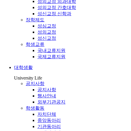
성의교정 의과대학
성의교정 간호대학
성신교정 신학과
장학제도
성심교정
성의교정
성신교정
학생교류
국내교류지원
국제교류지원
대학생활
University Life
공지사항
공지사항
행사안내
외부기관공지
학생활동
자치단체
중앙동아리
기관동아리