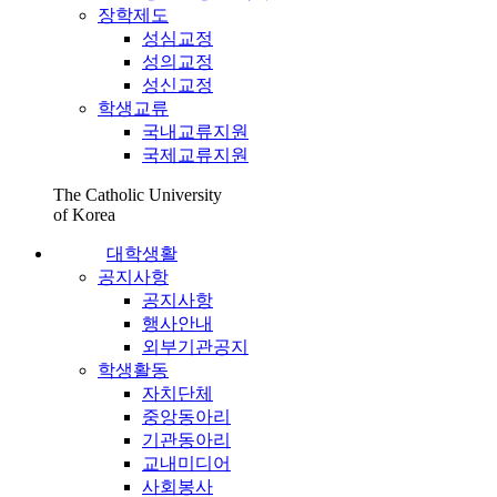
장학제도
성심교정
성의교정
성신교정
학생교류
국내교류지원
국제교류지원
The Catholic University
of Korea
대학생활
공지사항
공지사항
행사안내
외부기관공지
학생활동
자치단체
중앙동아리
기관동아리
교내미디어
사회봉사