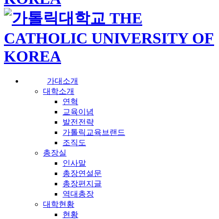
가대소개
대학소개
연혁
교육이념
발전전략
가톨릭교육브랜드
조직도
총장실
인사말
총장연설문
총장편지글
역대총장
대학현황
현황