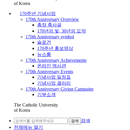
of Korea
170주년 기념사업
170th Anniversary Overview
총장 축사글
170년의 빛, 30년의 도약
170th Anniversary symbol
슬로건
170주년 홍보영상
뉴스룸
170th Anniversary Achievements
온라인 역사관
170th Anniversary Events
기념사업 일정표
기념사업 갤러리
170th Anniversary Giving Campaign
기부소개
The Catholic University
of Korea
검색
검색
전체메뉴 열기