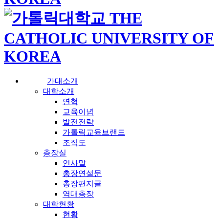
가대소개
대학소개
연혁
교육이념
발전전략
가톨릭교육브랜드
조직도
총장실
인사말
총장연설문
총장편지글
역대총장
대학현황
현황