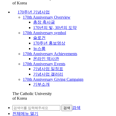
of Korea
170주년 기념사업
170th Anniversary Overview
총장 축사글
170년의 빛, 30년의 도약
170th Anniversary symbol
슬로건
170주년 홍보영상
뉴스룸
170th Anniversary Achievements
온라인 역사관
170th Anniversary Events
기념사업 일정표
기념사업 갤러리
170th Anniversary Giving Campaign
기부소개
The Catholic University
of Korea
검색
검색
전체메뉴 열기