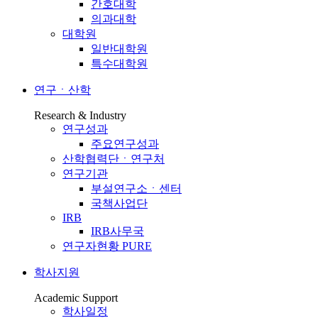
간호대학
의과대학
대학원
일반대학원
특수대학원
연구ㆍ산학
Research & Industry
연구성과
주요연구성과
산학협력단ㆍ연구처
연구기관
부설연구소ㆍ센터
국책사업단
IRB
IRB사무국
연구자현황 PURE
학사지원
Academic Support
학사일정