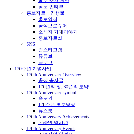
홍보 소재 제안
동문 인터뷰
홍보자료ㆍ간행물
홍보영상
공식브로슈어
소식지 가대이야기
홍보자료실
SNS
인스타그램
유튜브
블로그
170주년 기념사업
170th Anniversary Overview
총장 축사글
170년의 빛, 30년의 도약
170th Anniversary symbol
슬로건
170주년 홍보영상
뉴스룸
170th Anniversary Achievements
온라인 역사관
170th Anniversary Events