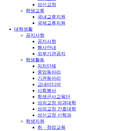
성신교정
학생교류
국내교류지원
국제교류지원
대학생활
공지사항
공지사항
행사안내
외부기관공지
학생활동
자치단체
중앙동아리
기관동아리
교내미디어
사회봉사
학생군사교육단
성의교정 의과대학
성의교정 간호대학
성신교정 신학과
학생지원
취ㆍ창업교육