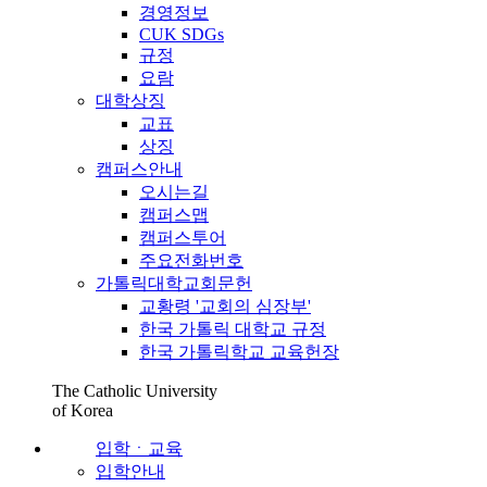
경영정보
CUK SDGs
규정
요람
대학상징
교표
상징
캠퍼스안내
오시는길
캠퍼스맵
캠퍼스투어
주요전화번호
가톨릭대학교회문헌
교황령 '교회의 심장부'
한국 가톨릭 대학교 규정
한국 가톨릭학교 교육헌장
The Catholic University
of Korea
입학ㆍ교육
입학안내