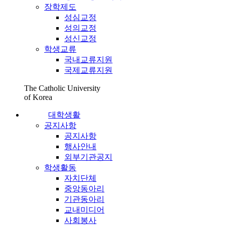
장학제도
성심교정
성의교정
성신교정
학생교류
국내교류지원
국제교류지원
The Catholic University
of Korea
대학생활
공지사항
공지사항
행사안내
외부기관공지
학생활동
자치단체
중앙동아리
기관동아리
교내미디어
사회봉사