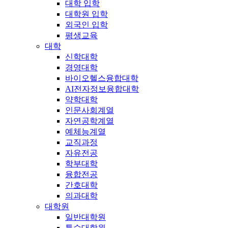
대학 입학
대학원 입학
외국인 입학
평생교육
대학
신학대학
경영대학
바이오헬스융합대학
AI전자정보융합대학
약학대학
인문사회계열
자연공학계열
예체능계열
교직과정
자유전공
학부대학
융합전공
간호대학
의과대학
대학원
일반대학원
특수대학원