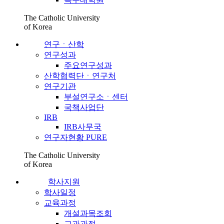
The Catholic University
of Korea
연구ㆍ산학
연구성과
주요연구성과
산학협력단ㆍ연구처
연구기관
부설연구소ㆍ센터
국책사업단
IRB
IRB사무국
연구자현황 PURE
The Catholic University
of Korea
학사지원
학사일정
교육과정
개설과목조회
교과과정