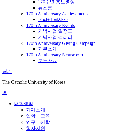
170주년 홍보영상
뉴스룸
170th Anniversary Achievements
온라인 역사관
170th Anniversary Events
기념사업 일정표
기념사업 갤러리
170th Anniversary Giving Campaign
기부소개
170th Anniversary Newsroom
보도자료
닫기
The Catholic University of Korea
홈
대학생활
가대소개
입학ㆍ교육
연구ㆍ산학
학사지원