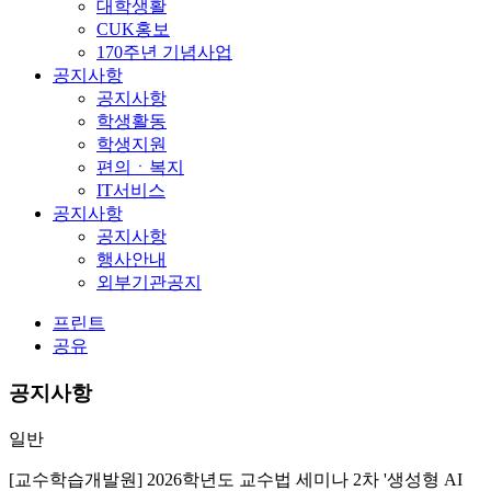
대학생활
CUK홍보
170주년 기념사업
공지사항
공지사항
학생활동
학생지원
편의ㆍ복지
IT서비스
공지사항
공지사항
행사안내
외부기관공지
프린트
공유
공지사항
일반
[교수학습개발원] 2026학년도 교수법 세미나 2차 '생성형 AI