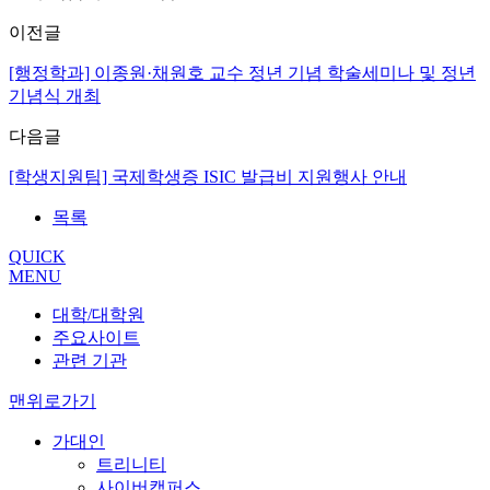
이전글
[행정학과] 이종원·채원호 교수 정년 기념 학술세미나 및 정년
기념식 개최
다음글
[학생지원팀] 국제학생증 ISIC 발급비 지원행사 안내
목록
QUICK
MENU
대학/대학원
주요사이트
관련 기관
맨위로가기
가대인
트리니티
사이버캠퍼스