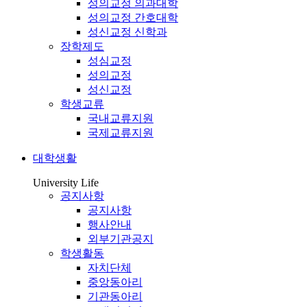
성의교정 의과대학
성의교정 간호대학
성신교정 신학과
장학제도
성심교정
성의교정
성신교정
학생교류
국내교류지원
국제교류지원
대학생활
University Life
공지사항
공지사항
행사안내
외부기관공지
학생활동
자치단체
중앙동아리
기관동아리