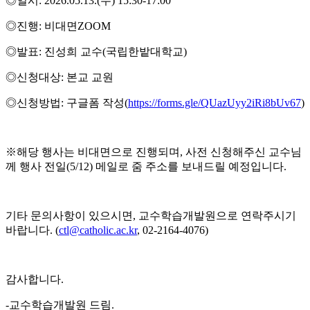
◎일시: 2026.05.13.(수) 15:30-17:00
◎진행: 비대면ZOOM
◎발표: 진성희 교수(국립한밭대학교)
◎신청대상: 본교 교원
◎신청방법: 구글폼 작성(
https://forms.gle/QUazUyy2iRi8bUv67
)
※해당 행사는 비대면으로 진행되며, 사전 신청해주신 교수님
께 행사 전일(5/12) 메일로 줌 주소를 보내드릴 예정입니다.
기타 문의사항이 있으시면, 교수학습개발원으로 연락주시기
바랍니다. (
ctl@catholic.ac.kr
, 02-2164-4076)
감사합니다.
-교수학습개발원 드림.