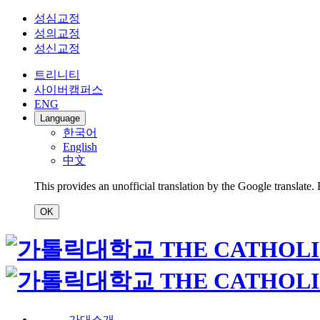
성심교정
성의교정
성신교정
트리니티
사이버캠퍼스
ENG
Language
한국어
English
中文
This provides an unofficial translation by the Google translate.
OK
가대소개