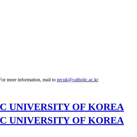
 For more information, mail to
prcuk@catholic.ac.kr