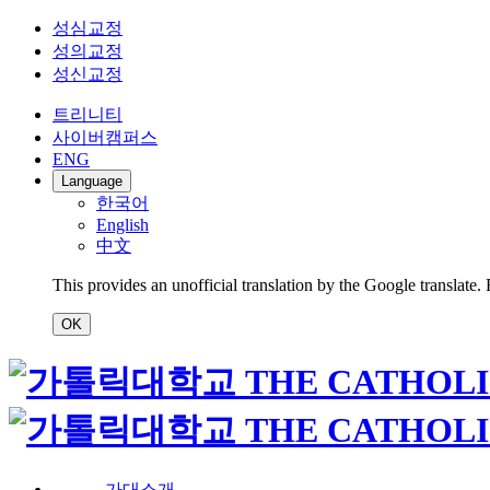
성심교정
성의교정
성신교정
트리니티
사이버캠퍼스
ENG
Language
한국어
English
中文
This provides an unofficial translation by the Google translate.
OK
가대소개