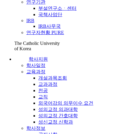
연구기관
부설연구소ㆍ센터
국책사업단
IRB
IRB사무국
연구자현황 PURE
The Catholic University
of Korea
학사지원
학사일정
교육과정
개설과목조회
교과과정
전공
교직
외국어강의 의무이수 요건
성의교정 의과대학
성의교정 간호대학
성신교정 신학과
학사정보