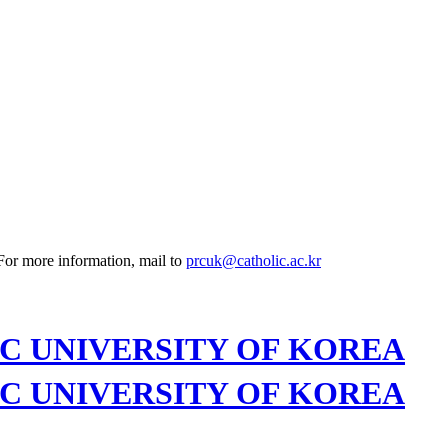
 For more information, mail to
prcuk@catholic.ac.kr