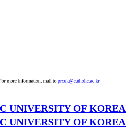
 For more information, mail to
prcuk@catholic.ac.kr