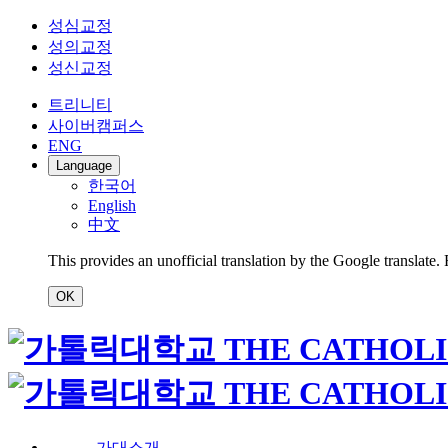
성심교정
성의교정
성신교정
트리니티
사이버캠퍼스
ENG
Language
한국어
English
中文
This provides an unofficial translation by the Google translate.
OK
가대소개