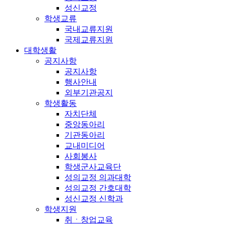
성신교정
학생교류
국내교류지원
국제교류지원
대학생활
공지사항
공지사항
행사안내
외부기관공지
학생활동
자치단체
중앙동아리
기관동아리
교내미디어
사회봉사
학생군사교육단
성의교정 의과대학
성의교정 간호대학
성신교정 신학과
학생지원
취ㆍ창업교육