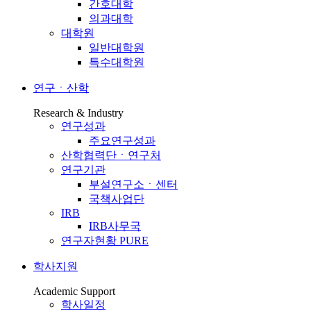
간호대학
의과대학
대학원
일반대학원
특수대학원
연구ㆍ산학
Research & Industry
연구성과
주요연구성과
산학협력단ㆍ연구처
연구기관
부설연구소ㆍ센터
국책사업단
IRB
IRB사무국
연구자현황 PURE
학사지원
Academic Support
학사일정