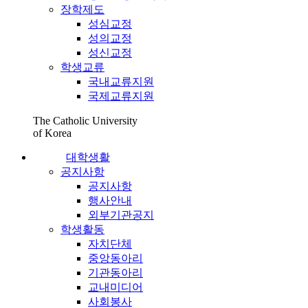
장학제도
성심교정
성의교정
성신교정
학생교류
국내교류지원
국제교류지원
The Catholic University
of Korea
대학생활
공지사항
공지사항
행사안내
외부기관공지
학생활동
자치단체
중앙동아리
기관동아리
교내미디어
사회봉사