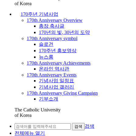
of Korea
170주년 기념사업
170th Anniversary Overview
총장 축사글
170년의 빛, 30년의 도약
170th Anniversary symbol
슬로건
170주년 홍보영상
뉴스룸
170th Anniversary Achievements
온라인 역사관
170th Anniversary Events
기념사업 일정표
기념사업 갤러리
170th Anniversary Giving Campaign
기부소개
The Catholic University
of Korea
검색
검색
전체메뉴 열기