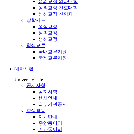
성의교정 의과대학
성의교정 간호대학
성신교정 신학과
장학제도
성심교정
성의교정
성신교정
학생교류
국내교류지원
국제교류지원
대학생활
University Life
공지사항
공지사항
행사안내
외부기관공지
학생활동
자치단체
중앙동아리
기관동아리