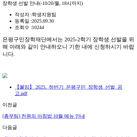
장학생 선발 안내(-10/20/월, 18시까지)
작성자 :
학생지원팀
등록일 :
2025.09.30
조회수 :
10244
은평구민장학재단에서는 2025-2학기 장학생 선발을 위
해 아래와 같이 안내하오니 기한 내에 신청하시기 바랍
니다.
【붙임】 2025._하반기_은평구민_장학생_선발_공
고.pdf
이전글
[총무팀] 천원의 아침밥 10월 메뉴 안내
다음글