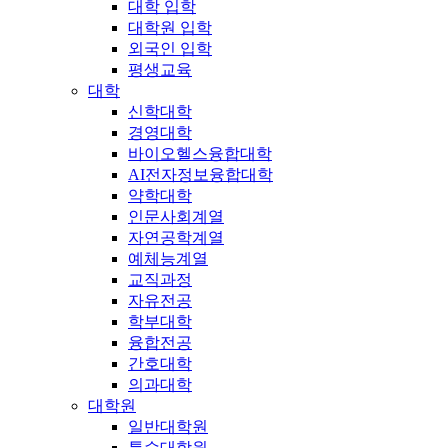
대학 입학
대학원 입학
외국인 입학
평생교육
대학
신학대학
경영대학
바이오헬스융합대학
AI전자정보융합대학
약학대학
인문사회계열
자연공학계열
예체능계열
교직과정
자유전공
학부대학
융합전공
간호대학
의과대학
대학원
일반대학원
특수대학원