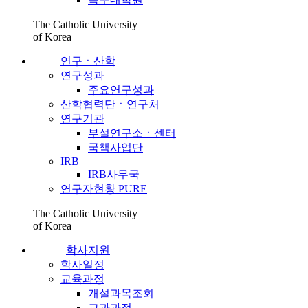
The Catholic University
of Korea
연구ㆍ산학
연구성과
주요연구성과
산학협력단ㆍ연구처
연구기관
부설연구소ㆍ센터
국책사업단
IRB
IRB사무국
연구자현황 PURE
The Catholic University
of Korea
학사지원
학사일정
교육과정
개설과목조회
교과과정