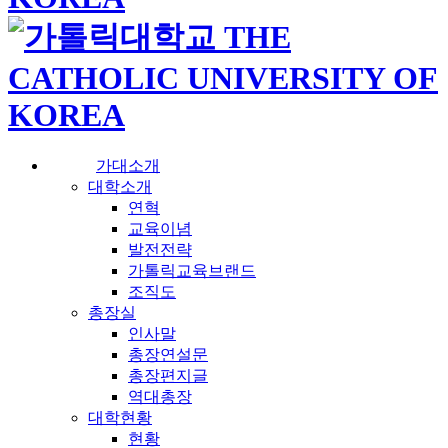
가대소개
대학소개
연혁
교육이념
발전전략
가톨릭교육브랜드
조직도
총장실
인사말
총장연설문
총장편지글
역대총장
대학현황
현황