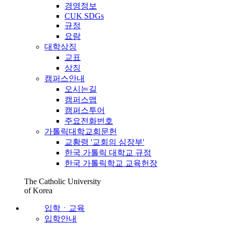
경영정보
CUK SDGs
규정
요람
대학상징
교표
상징
캠퍼스안내
오시는길
캠퍼스맵
캠퍼스투어
주요전화번호
가톨릭대학교회문헌
교황령 '교회의 심장부'
한국 가톨릭 대학교 규정
한국 가톨릭학교 교육헌장
The Catholic University
of Korea
입학ㆍ교육
입학안내