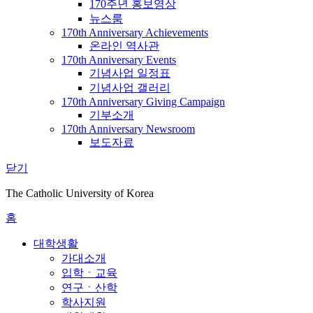
170주년 홍보영상
뉴스룸
170th Anniversary Achievements
온라인 역사관
170th Anniversary Events
기념사업 일정표
기념사업 갤러리
170th Anniversary Giving Campaign
기부소개
170th Anniversary Newsroom
보도자료
닫기
The Catholic University of Korea
홈
대학생활
가대소개
입학ㆍ교육
연구ㆍ산학
학사지원