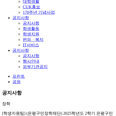
대학생활
CUK홍보
170주년 기념사업
공지사항
공지사항
학생활동
학생지원
편의ㆍ복지
IT서비스
공지사항
공지사항
행사안내
외부기관공지
프린트
공유
공지사항
장학
[학생지원팀] (은평구민장학재단) 2025학년도 2학기 은평구민