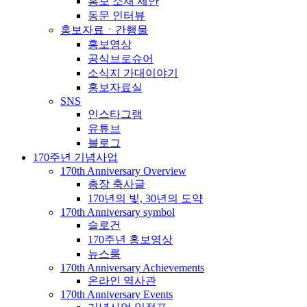
홍보 소재 제안
동문 인터뷰
홍보자료ㆍ간행물
홍보영상
공식브로슈어
소식지 가대이야기
홍보자료실
SNS
인스타그램
유튜브
블로그
170주년 기념사업
170th Anniversary Overview
총장 축사글
170년의 빛, 30년의 도약
170th Anniversary symbol
슬로건
170주년 홍보영상
뉴스룸
170th Anniversary Achievements
온라인 역사관
170th Anniversary Events