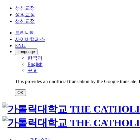
성심교정
성의교정
성신교정
트리니티
사이버캠퍼스
ENG
Language
한국어
English
中文
This provides an unofficial translation by the Google translate.
OK
가대소개