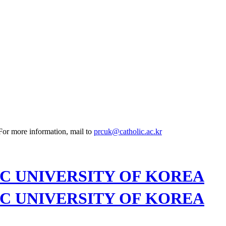
 For more information, mail to
prcuk@catholic.ac.kr