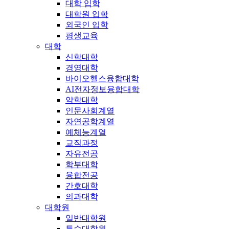
대학 입학
대학원 입학
외국인 입학
평생교육
대학
신학대학
경영대학
바이오헬스융합대학
AI전자정보융합대학
약학대학
인문사회계열
자연공학계열
예체능계열
교직과정
자유전공
학부대학
융합전공
간호대학
의과대학
대학원
일반대학원
특수대학원