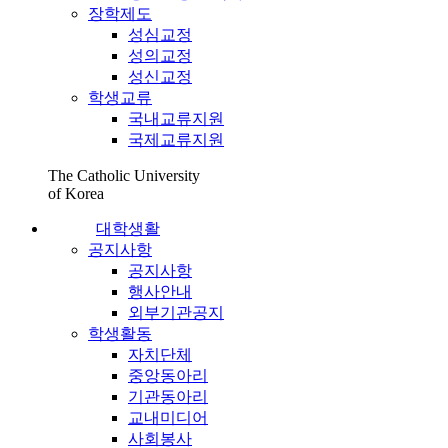
장학제도
성심교정
성의교정
성신교정
학생교류
국내교류지원
국제교류지원
The Catholic University
of Korea
대학생활
공지사항
공지사항
행사안내
외부기관공지
학생활동
자치단체
중앙동아리
기관동아리
교내미디어
사회봉사