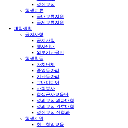
성신교정
학생교류
국내교류지원
국제교류지원
대학생활
공지사항
공지사항
행사안내
외부기관공지
학생활동
자치단체
중앙동아리
기관동아리
교내미디어
사회봉사
학생군사교육단
성의교정 의과대학
성의교정 간호대학
성신교정 신학과
학생지원
취ㆍ창업교육