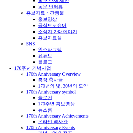
홍보 소재 제안
동문 인터뷰
홍보자료ㆍ간행물
홍보영상
공식브로슈어
소식지 가대이야기
홍보자료실
SNS
인스타그램
유튜브
블로그
170주년 기념사업
170th Anniversary Overview
총장 축사글
170년의 빛, 30년의 도약
170th Anniversary symbol
슬로건
170주년 홍보영상
뉴스룸
170th Anniversary Achievements
온라인 역사관
170th Anniversary Events