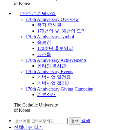
of Korea
170주년 기념사업
170th Anniversary Overview
총장 축사글
170년의 빛, 30년의 도약
170th Anniversary symbol
슬로건
170주년 홍보영상
뉴스룸
170th Anniversary Achievements
온라인 역사관
170th Anniversary Events
기념사업 일정표
기념사업 갤러리
170th Anniversary Giving Campaign
기부소개
The Catholic University
of Korea
검색
검색
전체메뉴 열기