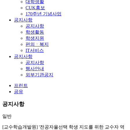
대학생활
CUK홍보
170주년 기념사업
공지사항
공지사항
학생활동
학생지원
편의ㆍ복지
IT서비스
공지사항
공지사항
행사안내
외부기관공지
프린트
공유
공지사항
일반
[교수학습개발원] '전공자율선택 학생 지도를 위한 교수자 역