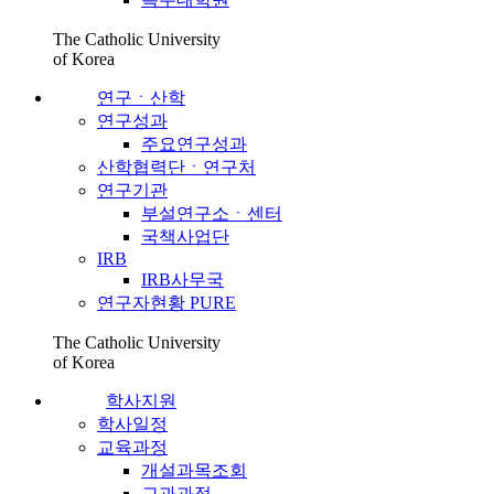
The Catholic University
of Korea
연구ㆍ산학
연구성과
주요연구성과
산학협력단ㆍ연구처
연구기관
부설연구소ㆍ센터
국책사업단
IRB
IRB사무국
연구자현황 PURE
The Catholic University
of Korea
학사지원
학사일정
교육과정
개설과목조회
교과과정