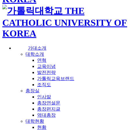
가대소개
대학소개
연혁
교육이념
발전전략
가톨릭교육브랜드
조직도
총장실
인사말
총장연설문
총장편지글
역대총장
대학현황
현황