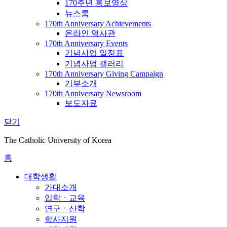
170주년 홍보영상
뉴스룸
170th Anniversary Achievements
온라인 역사관
170th Anniversary Events
기념사업 일정표
기념사업 갤러리
170th Anniversary Giving Campaign
기부소개
170th Anniversary Newsroom
보도자료
닫기
The Catholic University of Korea
홈
대학생활
가대소개
입학ㆍ교육
연구ㆍ산학
학사지원