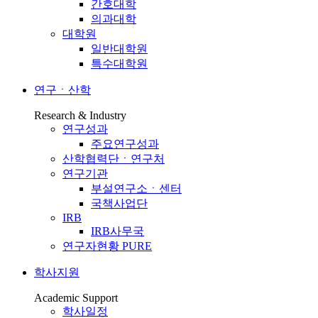
간호대학
의과대학
대학원
일반대학원
특수대학원
연구ㆍ산학
Research & Industry
연구성과
주요연구성과
산학협력단ㆍ연구처
연구기관
부설연구소ㆍ센터
국책사업단
IRB
IRB사무국
연구자현황 PURE
학사지원
Academic Support
학사일정