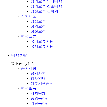
성의교정 의과대학
성의교정 간호대학
성신교정 신학과
장학제도
성심교정
성의교정
성신교정
학생교류
국내교류지원
국제교류지원
대학생활
University Life
공지사항
공지사항
행사안내
외부기관공지
학생활동
자치단체
중앙동아리
기관동아리