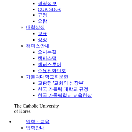
경영정보
CUK SDGs
규정
요람
대학상징
교표
상징
캠퍼스안내
오시는길
캠퍼스맵
캠퍼스투어
주요전화번호
가톨릭대학교회문헌
교황령 '교회의 심장부'
한국 가톨릭 대학교 규정
한국 가톨릭학교 교육헌장
The Catholic University
of Korea
입학ㆍ교육
입학안내