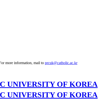
 For more information, mail to
prcuk@catholic.ac.kr