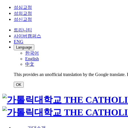
성심교정
성의교정
성신교정
트리니티
사이버캠퍼스
ENG
Language
한국어
English
中文
This provides an unofficial translation by the Google translate.
OK
가대소개