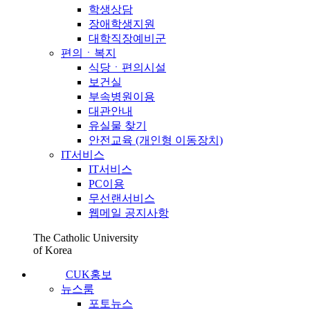
학생상담
장애학생지원
대학직장예비군
편의ㆍ복지
식당ㆍ편의시설
보건실
부속병원이용
대관안내
유실물 찾기
안전교육 (개인형 이동장치)
IT서비스
IT서비스
PC이용
무선랜서비스
웹메일 공지사항
The Catholic University
of Korea
CUK홍보
뉴스룸
포토뉴스