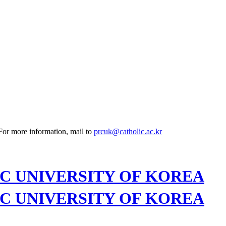
 For more information, mail to
prcuk@catholic.ac.kr