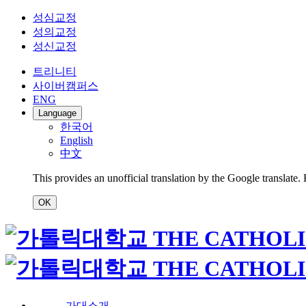
성심교정
성의교정
성신교정
트리니티
사이버캠퍼스
ENG
Language
한국어
English
中文
This provides an unofficial translation by the Google translate.
OK
가대소개