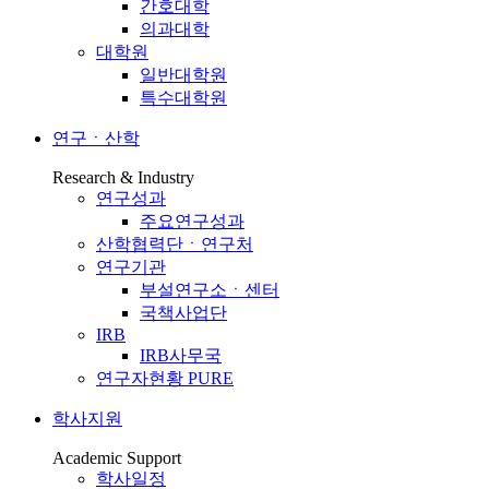
간호대학
의과대학
대학원
일반대학원
특수대학원
연구ㆍ산학
Research & Industry
연구성과
주요연구성과
산학협력단ㆍ연구처
연구기관
부설연구소ㆍ센터
국책사업단
IRB
IRB사무국
연구자현황 PURE
학사지원
Academic Support
학사일정