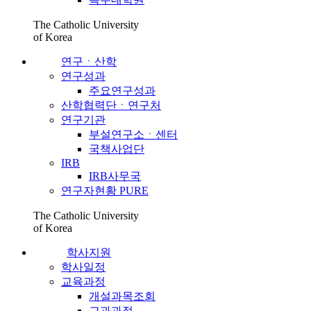
The Catholic University
of Korea
연구ㆍ산학
연구성과
주요연구성과
산학협력단ㆍ연구처
연구기관
부설연구소ㆍ센터
국책사업단
IRB
IRB사무국
연구자현황 PURE
The Catholic University
of Korea
학사지원
학사일정
교육과정
개설과목조회
교과과정