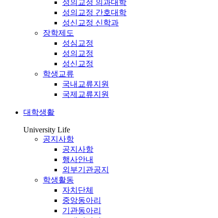
성의교정 의과대학
성의교정 간호대학
성신교정 신학과
장학제도
성심교정
성의교정
성신교정
학생교류
국내교류지원
국제교류지원
대학생활
University Life
공지사항
공지사항
행사안내
외부기관공지
학생활동
자치단체
중앙동아리
기관동아리