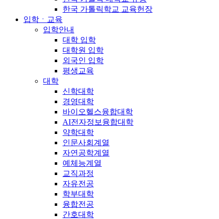
한국 가톨릭학교 교육헌장
입학ㆍ교육
입학안내
대학 입학
대학원 입학
외국인 입학
평생교육
대학
신학대학
경영대학
바이오헬스융합대학
AI전자정보융합대학
약학대학
인문사회계열
자연공학계열
예체능계열
교직과정
자유전공
학부대학
융합전공
간호대학