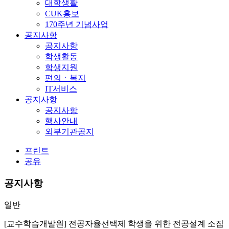
대학생활
CUK홍보
170주년 기념사업
공지사항
공지사항
학생활동
학생지원
편의ㆍ복지
IT서비스
공지사항
공지사항
행사안내
외부기관공지
프린트
공유
공지사항
일반
[교수학습개발원] 전공자율선택제 학생을 위한 전공설계 소집