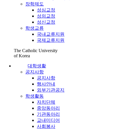
장학제도
성심교정
성의교정
성신교정
학생교류
국내교류지원
국제교류지원
The Catholic University
of Korea
대학생활
공지사항
공지사항
행사안내
외부기관공지
학생활동
자치단체
중앙동아리
기관동아리
교내미디어
사회봉사