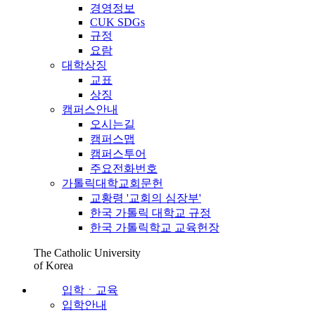
경영정보
CUK SDGs
규정
요람
대학상징
교표
상징
캠퍼스안내
오시는길
캠퍼스맵
캠퍼스투어
주요전화번호
가톨릭대학교회문헌
교황령 '교회의 심장부'
한국 가톨릭 대학교 규정
한국 가톨릭학교 교육헌장
The Catholic University
of Korea
입학ㆍ교육
입학안내