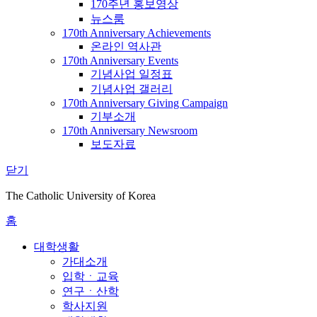
170주년 홍보영상
뉴스룸
170th Anniversary Achievements
온라인 역사관
170th Anniversary Events
기념사업 일정표
기념사업 갤러리
170th Anniversary Giving Campaign
기부소개
170th Anniversary Newsroom
보도자료
닫기
The Catholic University of Korea
홈
대학생활
가대소개
입학ㆍ교육
연구ㆍ산학
학사지원