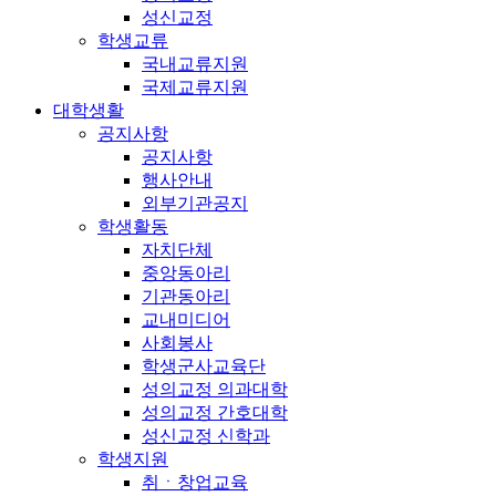
성신교정
학생교류
국내교류지원
국제교류지원
대학생활
공지사항
공지사항
행사안내
외부기관공지
학생활동
자치단체
중앙동아리
기관동아리
교내미디어
사회봉사
학생군사교육단
성의교정 의과대학
성의교정 간호대학
성신교정 신학과
학생지원
취ㆍ창업교육