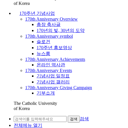
of Korea
170주년 기념사업
170th Anniversary Overview
총장 축사글
170년의 빛, 30년의 도약
170th Anniversary symbol
슬로건
170주년 홍보영상
뉴스룸
170th Anniversary Achievements
온라인 역사관
170th Anniversary Events
기념사업 일정표
기념사업 갤러리
170th Anniversary Giving Campaign
기부소개
The Catholic University
of Korea
검색
검색
전체메뉴 열기