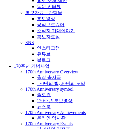
홍보 소재 제안
동문 인터뷰
홍보자료ㆍ간행물
홍보영상
공식브로슈어
소식지 가대이야기
홍보자료실
SNS
인스타그램
유튜브
블로그
170주년 기념사업
170th Anniversary Overview
총장 축사글
170년의 빛, 30년의 도약
170th Anniversary symbol
슬로건
170주년 홍보영상
뉴스룸
170th Anniversary Achievements
온라인 역사관
170th Anniversary Events