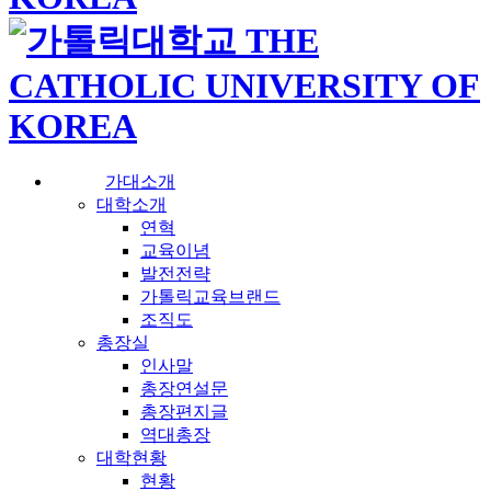
가대소개
대학소개
연혁
교육이념
발전전략
가톨릭교육브랜드
조직도
총장실
인사말
총장연설문
총장편지글
역대총장
대학현황
현황