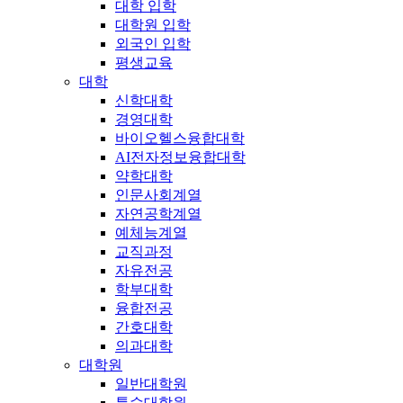
대학 입학
대학원 입학
외국인 입학
평생교육
대학
신학대학
경영대학
바이오헬스융합대학
AI전자정보융합대학
약학대학
인문사회계열
자연공학계열
예체능계열
교직과정
자유전공
학부대학
융합전공
간호대학
의과대학
대학원
일반대학원
특수대학원