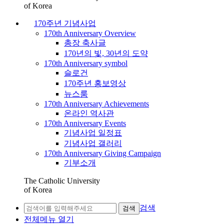
of Korea
170주년 기념사업
170th Anniversary Overview
총장 축사글
170년의 빛, 30년의 도약
170th Anniversary symbol
슬로건
170주년 홍보영상
뉴스룸
170th Anniversary Achievements
온라인 역사관
170th Anniversary Events
기념사업 일정표
기념사업 갤러리
170th Anniversary Giving Campaign
기부소개
The Catholic University
of Korea
검색
검색
전체메뉴 열기