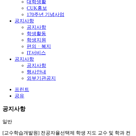
대학생활
CUK홍보
170주년 기념사업
공지사항
공지사항
학생활동
학생지원
편의ㆍ복지
IT서비스
공지사항
공지사항
행사안내
외부기관공지
프린트
공유
공지사항
일반
[교수학습개발원] 전공자율선택제 학생 지도 교수 및 학과 컨