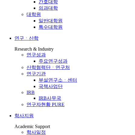
간호대학
의과대학
대학원
일반대학원
특수대학원
연구ㆍ산학
Research & Industry
연구성과
주요연구성과
산학협력단ㆍ연구처
연구기관
부설연구소ㆍ센터
국책사업단
IRB
IRB사무국
연구자현황 PURE
학사지원
Academic Support
학사일정