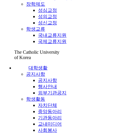
장학제도
성심교정
성의교정
성신교정
학생교류
국내교류지원
국제교류지원
The Catholic University
of Korea
대학생활
공지사항
공지사항
행사안내
외부기관공지
학생활동
자치단체
중앙동아리
기관동아리
교내미디어
사회봉사