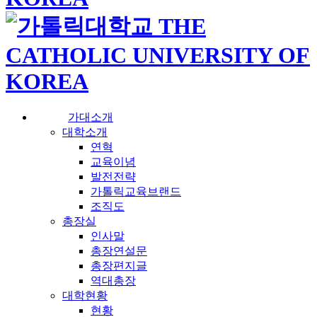
가대소개
대학소개
연혁
교육이념
발전전략
가톨릭교육브랜드
조직도
총장실
인사말
총장연설문
총장편지글
역대총장
대학현황
현황