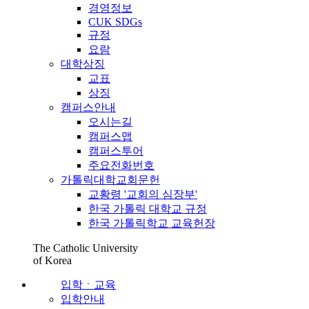
경영정보
CUK SDGs
규정
요람
대학상징
교표
상징
캠퍼스안내
오시는길
캠퍼스맵
캠퍼스투어
주요전화번호
가톨릭대학교회문헌
교황령 '교회의 심장부'
한국 가톨릭 대학교 규정
한국 가톨릭학교 교육헌장
The Catholic University
of Korea
입학ㆍ교육
입학안내