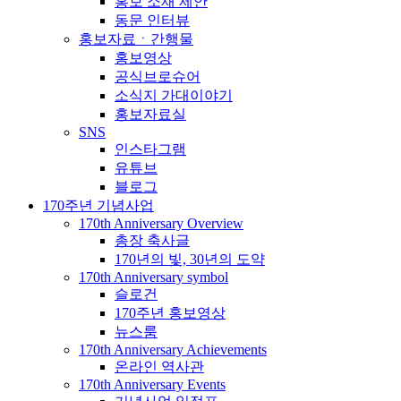
홍보 소재 제안
동문 인터뷰
홍보자료ㆍ간행물
홍보영상
공식브로슈어
소식지 가대이야기
홍보자료실
SNS
인스타그램
유튜브
블로그
170주년 기념사업
170th Anniversary Overview
총장 축사글
170년의 빛, 30년의 도약
170th Anniversary symbol
슬로건
170주년 홍보영상
뉴스룸
170th Anniversary Achievements
온라인 역사관
170th Anniversary Events