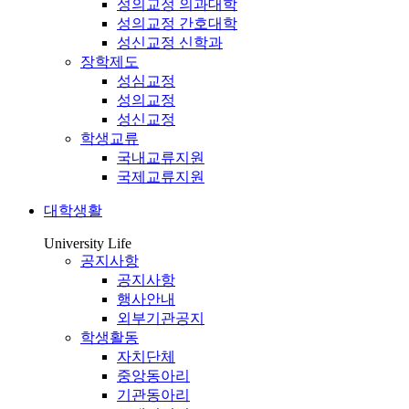
성의교정 의과대학
성의교정 간호대학
성신교정 신학과
장학제도
성심교정
성의교정
성신교정
학생교류
국내교류지원
국제교류지원
대학생활
University Life
공지사항
공지사항
행사안내
외부기관공지
학생활동
자치단체
중앙동아리
기관동아리