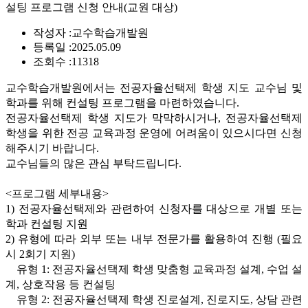
설팅 프로그램 신청 안내(교원 대상)
작성자 :
교수학습개발원
등록일 :
2025.05.09
조회수 :
11318
교수학습개발원에서는 전공자율선택제 학생 지도 교수님 및
학과를 위해 컨설팅 프로그램을 마련하였습니다
.
전공자율선택제 학생 지도가 막막하시거나
,
전공자율선택제
학생을 위한 전공 교육과정 운영에 어려움이 있으시다면 신청
해주시기 바랍니다
.
교수님들의 많은 관심 부탁드립니다
.
<
프로그램 세부내용
>
1)
전공자율선택제와 관련하여 신청자를 대상으로 개별 또는
학과 컨설팅 지원
2)
유형에 따라 외부 또는 내부 전문가를 활용하여 진행
(
필요
시
2
회기 지원
)
유형
1:
전공자율선택제 학생 맞춤형 교육과정 설계
,
수업 설
계
,
상호작용 등 컨설팅
유형
2:
전공자율선택제 학생 진로설계
,
진로지도
,
상담 관련