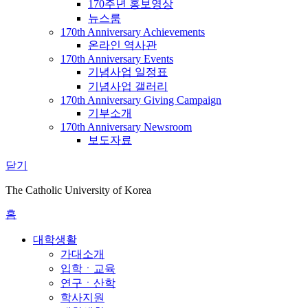
170주년 홍보영상
뉴스룸
170th Anniversary Achievements
온라인 역사관
170th Anniversary Events
기념사업 일정표
기념사업 갤러리
170th Anniversary Giving Campaign
기부소개
170th Anniversary Newsroom
보도자료
닫기
The Catholic University of Korea
홈
대학생활
가대소개
입학ㆍ교육
연구ㆍ산학
학사지원