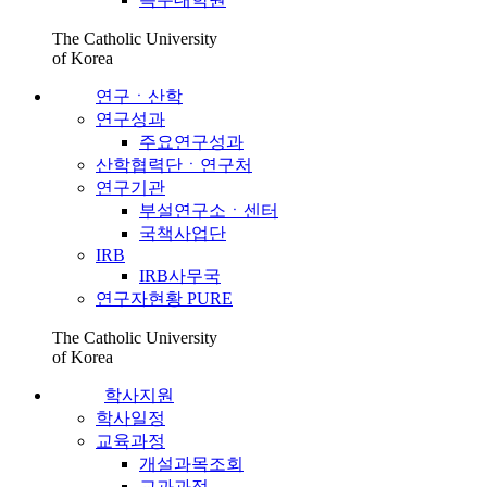
The Catholic University
of Korea
연구ㆍ산학
연구성과
주요연구성과
산학협력단ㆍ연구처
연구기관
부설연구소ㆍ센터
국책사업단
IRB
IRB사무국
연구자현황 PURE
The Catholic University
of Korea
학사지원
학사일정
교육과정
개설과목조회
교과과정