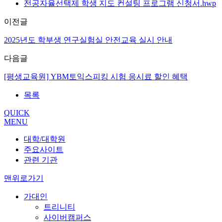
전공자율선택제 학생 지도 컨설팅 프로그램 신청서.hwp
이전글
2025년도 학부생 연구실험실 안전교육 실시 안내
다음글
[평생교육원] YBM토익스피킹 시험 응시료 할인 혜택
목록
QUICK
MENU
대학/대학원
주요사이트
관련 기관
맨위로가기
가대인
트리니티
사이버캠퍼스