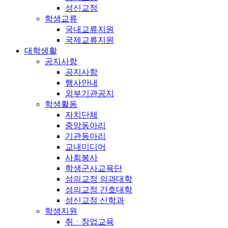
성신교정
학생교류
국내교류지원
국제교류지원
대학생활
공지사항
공지사항
행사안내
외부기관공지
학생활동
자치단체
중앙동아리
기관동아리
교내미디어
사회봉사
학생군사교육단
성의교정 의과대학
성의교정 간호대학
성신교정 신학과
학생지원
취ㆍ창업교육