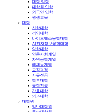
대학 입학
대학원 입학
외국인 입학
평생교육
대학
신학대학
경영대학
바이오헬스융합대학
AI전자정보융합대학
약학대학
인문사회계열
자연공학계열
예체능계열
교직과정
자유전공
학부대학
융합전공
간호대학
의과대학
대학원
일반대학원
특수대학원