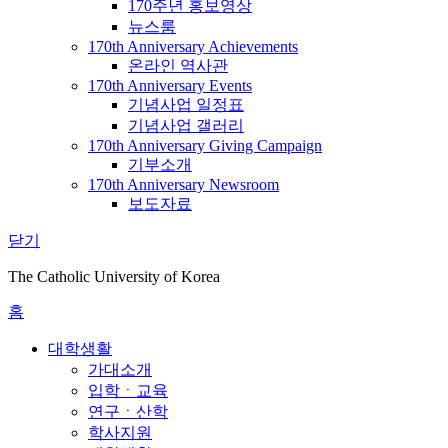
170주년 홍보영상
뉴스룸
170th Anniversary Achievements
온라인 역사관
170th Anniversary Events
기념사업 일정표
기념사업 갤러리
170th Anniversary Giving Campaign
기부소개
170th Anniversary Newsroom
보도자료
닫기
The Catholic University of Korea
홈
대학생활
가대소개
입학ㆍ교육
연구ㆍ산학
학사지원