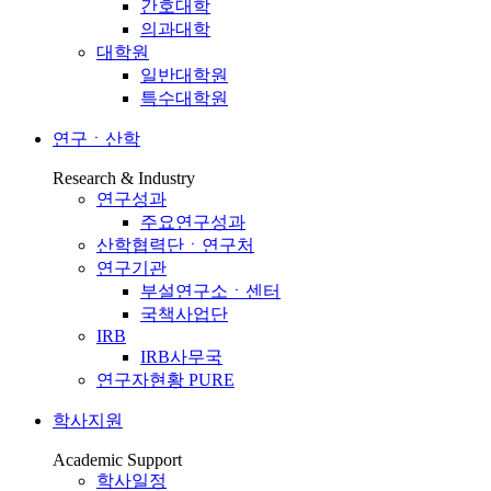
간호대학
의과대학
대학원
일반대학원
특수대학원
연구ㆍ산학
Research & Industry
연구성과
주요연구성과
산학협력단ㆍ연구처
연구기관
부설연구소ㆍ센터
국책사업단
IRB
IRB사무국
연구자현황 PURE
학사지원
Academic Support
학사일정