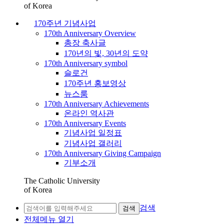
of Korea
170주년 기념사업
170th Anniversary Overview
총장 축사글
170년의 빛, 30년의 도약
170th Anniversary symbol
슬로건
170주년 홍보영상
뉴스룸
170th Anniversary Achievements
온라인 역사관
170th Anniversary Events
기념사업 일정표
기념사업 갤러리
170th Anniversary Giving Campaign
기부소개
The Catholic University
of Korea
검색
검색
전체메뉴 열기