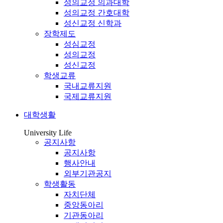
성의교정 의과대학
성의교정 간호대학
성신교정 신학과
장학제도
성심교정
성의교정
성신교정
학생교류
국내교류지원
국제교류지원
대학생활
University Life
공지사항
공지사항
행사안내
외부기관공지
학생활동
자치단체
중앙동아리
기관동아리