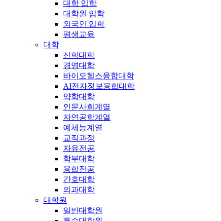
대학 입학
대학원 입학
외국인 입학
평생교육
대학
신학대학
경영대학
바이오헬스융합대학
AI전자정보융합대학
약학대학
인문사회계열
자연공학계열
예체능계열
교직과정
자유전공
학부대학
융합전공
간호대학
의과대학
대학원
일반대학원
특수대학원