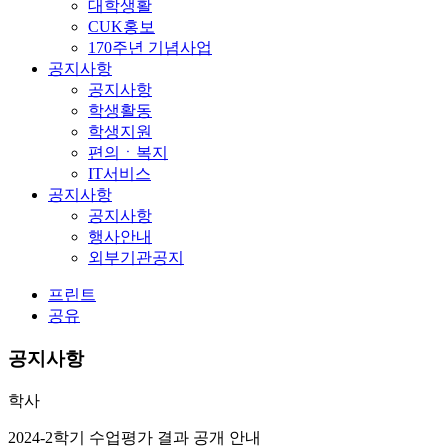
대학생활
CUK홍보
170주년 기념사업
공지사항
공지사항
학생활동
학생지원
편의ㆍ복지
IT서비스
공지사항
공지사항
행사안내
외부기관공지
프린트
공유
공지사항
학사
2024-2학기 수업평가 결과 공개 안내