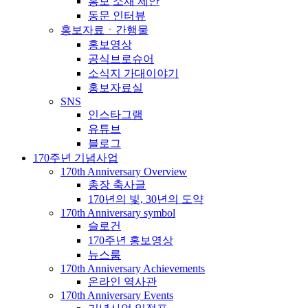
홍보 소재 제안
동문 인터뷰
홍보자료ㆍ간행물
홍보영상
공식브로슈어
소식지 가대이야기
홍보자료실
SNS
인스타그램
유튜브
블로그
170주년 기념사업
170th Anniversary Overview
총장 축사글
170년의 빛, 30년의 도약
170th Anniversary symbol
슬로건
170주년 홍보영상
뉴스룸
170th Anniversary Achievements
온라인 역사관
170th Anniversary Events