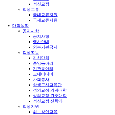
성신교정
학생교류
국내교류지원
국제교류지원
대학생활
공지사항
공지사항
행사안내
외부기관공지
학생활동
자치단체
중앙동아리
기관동아리
교내미디어
사회봉사
학생군사교육단
성의교정 의과대학
성의교정 간호대학
성신교정 신학과
학생지원
취ㆍ창업교육