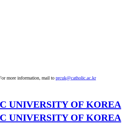
 For more information, mail to
prcuk@catholic.ac.kr