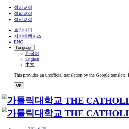
성심교정
성의교정
성신교정
트리니티
사이버캠퍼스
ENG
Language
한국어
English
中文
This provides an unofficial translation by the Google translate.
OK
가대소개