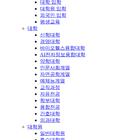
대학 입학
대학원 입학
외국인 입학
평생교육
대학
신학대학
경영대학
바이오헬스융합대학
AI전자정보융합대학
약학대학
인문사회계열
자연공학계열
예체능계열
교직과정
자유전공
학부대학
융합전공
간호대학
의과대학
대학원
일반대학원
특수대학원