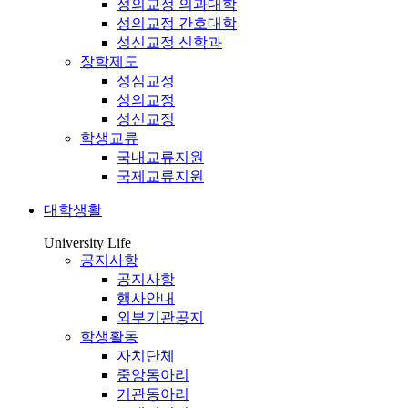
성의교정 의과대학
성의교정 간호대학
성신교정 신학과
장학제도
성심교정
성의교정
성신교정
학생교류
국내교류지원
국제교류지원
대학생활
University Life
공지사항
공지사항
행사안내
외부기관공지
학생활동
자치단체
중앙동아리
기관동아리