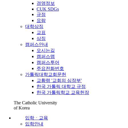
경영정보
CUK SDGs
규정
요람
대학상징
교표
상징
캠퍼스안내
오시는길
캠퍼스맵
캠퍼스투어
주요전화번호
가톨릭대학교회문헌
교황령 '교회의 심장부'
한국 가톨릭 대학교 규정
한국 가톨릭학교 교육헌장
The Catholic University
of Korea
입학ㆍ교육
입학안내