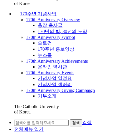
of Korea
170주년 기념사업
170th Anniversary Overview
총장 축사글
170년의 빛, 30년의 도약
170th Anniversary symbol
슬로건
170주년 홍보영상
뉴스룸
170th Anniversary Achievements
온라인 역사관
170th Anniversary Events
기념사업 일정표
기념사업 갤러리
170th Anniversary Giving Campaign
기부소개
The Catholic University
of Korea
검색
검색
전체메뉴 열기