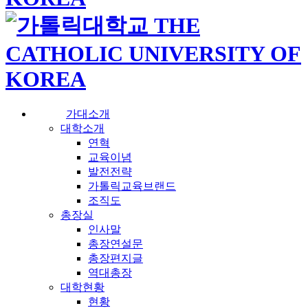
가대소개
대학소개
연혁
교육이념
발전전략
가톨릭교육브랜드
조직도
총장실
인사말
총장연설문
총장편지글
역대총장
대학현황
현황