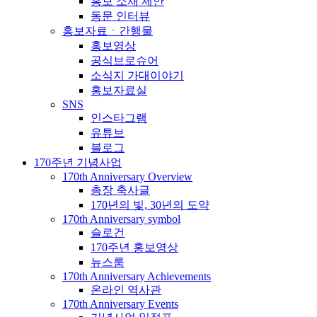
홍보 소재 제안
동문 인터뷰
홍보자료ㆍ간행물
홍보영상
공식브로슈어
소식지 가대이야기
홍보자료실
SNS
인스타그램
유튜브
블로그
170주년 기념사업
170th Anniversary Overview
총장 축사글
170년의 빛, 30년의 도약
170th Anniversary symbol
슬로건
170주년 홍보영상
뉴스룸
170th Anniversary Achievements
온라인 역사관
170th Anniversary Events