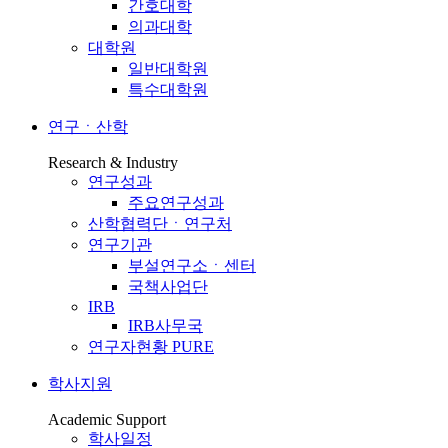
간호대학
의과대학
대학원
일반대학원
특수대학원
연구ㆍ산학
Research & Industry
연구성과
주요연구성과
산학협력단ㆍ연구처
연구기관
부설연구소ㆍ센터
국책사업단
IRB
IRB사무국
연구자현황 PURE
학사지원
Academic Support
학사일정