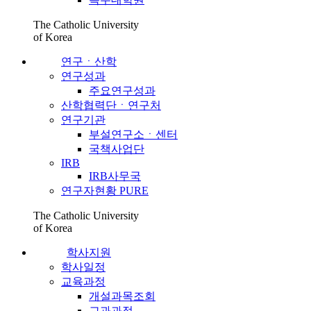
The Catholic University
of Korea
연구ㆍ산학
연구성과
주요연구성과
산학협력단ㆍ연구처
연구기관
부설연구소ㆍ센터
국책사업단
IRB
IRB사무국
연구자현황 PURE
The Catholic University
of Korea
학사지원
학사일정
교육과정
개설과목조회
교과과정