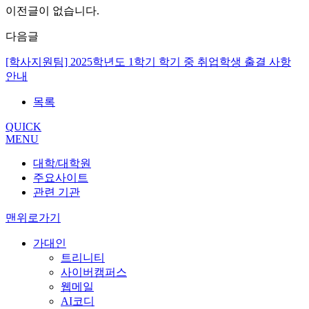
이전글이 없습니다.
다음글
[학사지원팀] 2025학년도 1학기 학기 중 취업학생 출결 사항
안내
목록
QUICK
MENU
대학/대학원
주요사이트
관련 기관
맨위로가기
가대인
트리니티
사이버캠퍼스
웹메일
AI코디