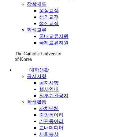
장학제도
성심교정
성의교정
성신교정
학생교류
국내교류지원
국제교류지원
The Catholic University
of Korea
대학생활
공지사항
공지사항
행사안내
외부기관공지
학생활동
자치단체
중앙동아리
기관동아리
교내미디어
사회봉사