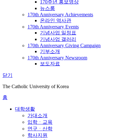
170주년 홍보영상
뉴스룸
170th Anniversary Achievements
온라인 역사관
170th Anniversary Events
기념사업 일정표
기념사업 갤러리
170th Anniversary Giving Campaign
기부소개
170th Anniversary Newsroom
보도자료
닫기
The Catholic University of Korea
홈
대학생활
가대소개
입학ㆍ교육
연구ㆍ산학
학사지원