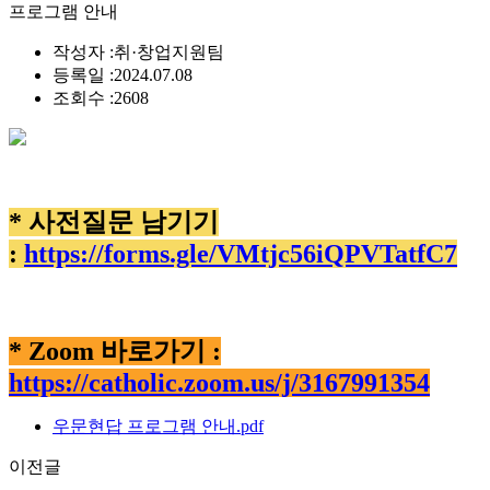
프로그램 안내
작성자 :
취·창업지원팀
등록일 :
2024.07.08
조회수 :
2608
* 사전질문 남기기
:
https://forms.gle/VMtjc56iQPVTatfC7
* Zoom 바로가기 :
https://catholic.zoom.us/j/3167991354
우문현답 프로그램 안내.pdf
이전글