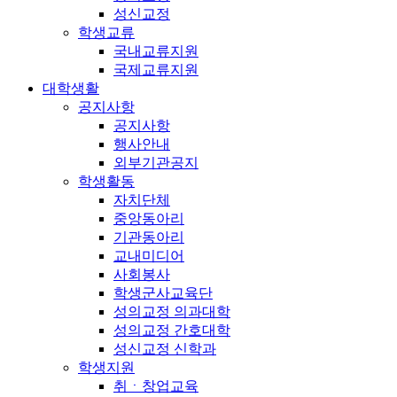
성신교정
학생교류
국내교류지원
국제교류지원
대학생활
공지사항
공지사항
행사안내
외부기관공지
학생활동
자치단체
중앙동아리
기관동아리
교내미디어
사회봉사
학생군사교육단
성의교정 의과대학
성의교정 간호대학
성신교정 신학과
학생지원
취ㆍ창업교육