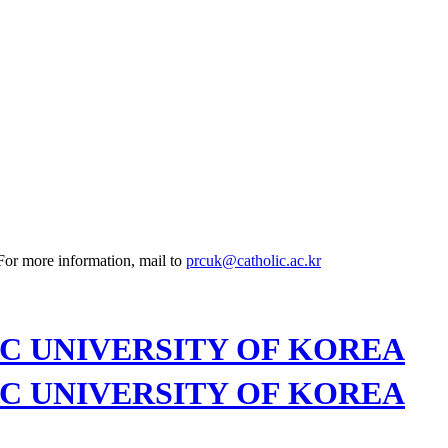
 For more information, mail to
prcuk@catholic.ac.kr