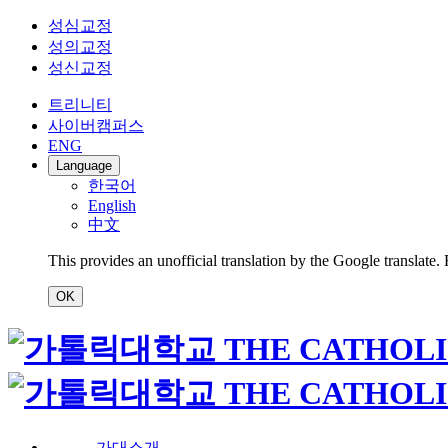
성심교정
성의교정
성신교정
트리니티
사이버캠퍼스
ENG
Language
한국어
English
中文
This provides an unofficial translation by the Google translate.
OK
가대소개