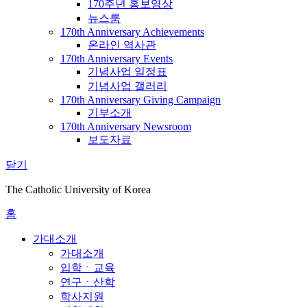
170주년 홍보영상
뉴스룸
170th Anniversary Achievements
온라인 역사관
170th Anniversary Events
기념사업 일정표
기념사업 갤러리
170th Anniversary Giving Campaign
기부소개
170th Anniversary Newsroom
보도자료
닫기
The Catholic University of Korea
홈
가대소개
가대소개
입학ㆍ교육
연구ㆍ산학
학사지원