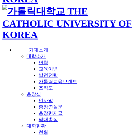
가대소개
대학소개
연혁
교육이념
발전전략
가톨릭교육브랜드
조직도
총장실
인사말
총장연설문
총장편지글
역대총장
대학현황
현황