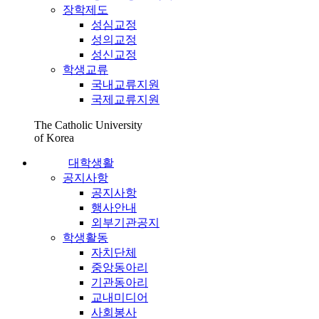
장학제도
성심교정
성의교정
성신교정
학생교류
국내교류지원
국제교류지원
The Catholic University
of Korea
대학생활
공지사항
공지사항
행사안내
외부기관공지
학생활동
자치단체
중앙동아리
기관동아리
교내미디어
사회봉사