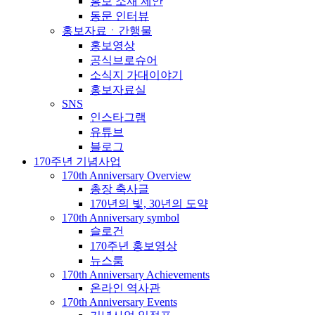
홍보 소재 제안
동문 인터뷰
홍보자료ㆍ간행물
홍보영상
공식브로슈어
소식지 가대이야기
홍보자료실
SNS
인스타그램
유튜브
블로그
170주년 기념사업
170th Anniversary Overview
총장 축사글
170년의 빛, 30년의 도약
170th Anniversary symbol
슬로건
170주년 홍보영상
뉴스룸
170th Anniversary Achievements
온라인 역사관
170th Anniversary Events