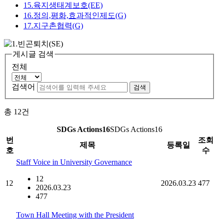
15.육지생태계보호(EE)
16.정의,평화,효과적인제도(G)
17.지구촌협력(G)
게시글 검색
전체
검색어
검색
총
12
건
SDGs Actions16
SDGs Actions16
번
조회
제목
등록일
호
수
Staff Voice in University Governance
12
12
2026.03.23
477
2026.03.23
477
Town Hall Meeting with the President