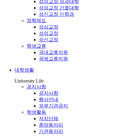
성의교정 의과대학
성의교정 간호대학
성신교정 신학과
장학제도
성심교정
성의교정
성신교정
학생교류
국내교류지원
국제교류지원
대학생활
University Life
공지사항
공지사항
행사안내
외부기관공지
학생활동
자치단체
중앙동아리
기관동아리