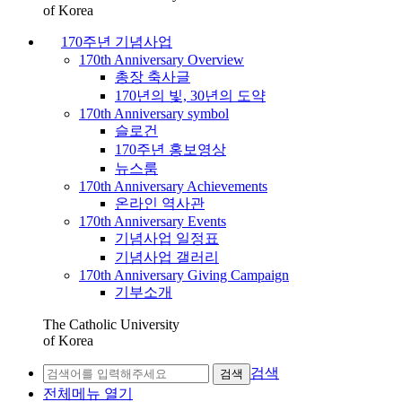
of Korea
170주년 기념사업
170th Anniversary Overview
총장 축사글
170년의 빛, 30년의 도약
170th Anniversary symbol
슬로건
170주년 홍보영상
뉴스룸
170th Anniversary Achievements
온라인 역사관
170th Anniversary Events
기념사업 일정표
기념사업 갤러리
170th Anniversary Giving Campaign
기부소개
The Catholic University
of Korea
검색
검색
전체메뉴 열기