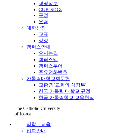
경영정보
CUK SDGs
규정
요람
대학상징
교표
상징
캠퍼스안내
오시는길
캠퍼스맵
캠퍼스투어
주요전화번호
가톨릭대학교회문헌
교황령 '교회의 심장부'
한국 가톨릭 대학교 규정
한국 가톨릭학교 교육헌장
The Catholic University
of Korea
입학ㆍ교육
입학안내