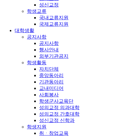
성신교정
학생교류
국내교류지원
국제교류지원
대학생활
공지사항
공지사항
행사안내
외부기관공지
학생활동
자치단체
중앙동아리
기관동아리
교내미디어
사회봉사
학생군사교육단
성의교정 의과대학
성의교정 간호대학
성신교정 신학과
학생지원
취ㆍ창업교육