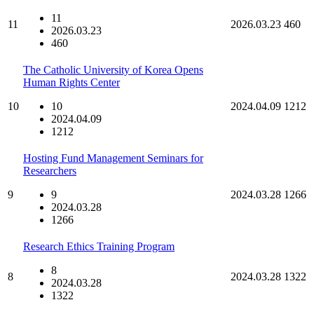
11
11
2026.03.23
460
2026.03.23
460
The Catholic University of Korea Opens
Human Rights Center
10
10
2024.04.09
1212
2024.04.09
1212
Hosting Fund Management Seminars for
Researchers
9
9
2024.03.28
1266
2024.03.28
1266
Research Ethics Training Program
8
8
2024.03.28
1322
2024.03.28
1322