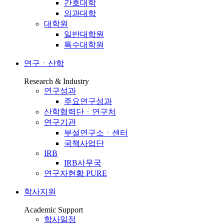
간호대학
의과대학
대학원
일반대학원
특수대학원
연구ㆍ산학
Research & Industry
연구성과
주요연구성과
산학협력단ㆍ연구처
연구기관
부설연구소ㆍ센터
국책사업단
IRB
IRB사무국
연구자현황 PURE
학사지원
Academic Support
학사일정