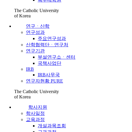
The Catholic University
of Korea
연구ㆍ산학
연구성과
주요연구성과
산학협력단ㆍ연구처
연구기관
부설연구소ㆍ센터
국책사업단
IRB
IRB사무국
연구자현황 PURE
The Catholic University
of Korea
학사지원
학사일정
교육과정
개설과목조회
교과과정