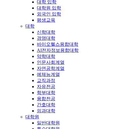
대학 입학
대학원 입학
외국인 입학
평생교육
대학
신학대학
경영대학
바이오헬스융합대학
AI전자정보융합대학
약학대학
인문사회계열
자연공학계열
예체능계열
교직과정
자유전공
학부대학
융합전공
간호대학
의과대학
대학원
일반대학원
특수대학원